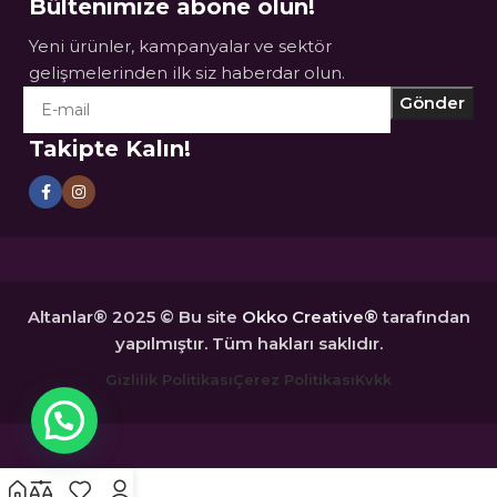
Bültenimize abone olun!
Yeni ürünler, kampanyalar ve sektör
gelişmelerinden ilk siz haberdar olun.
Takipte Kalın!
Altanlar® 2025 © Bu site
Okko Creative®
tarafından
yapılmıştır. Tüm hakları saklıdır.
Gizlilik Politikası
Çerez Politikası
Kvkk