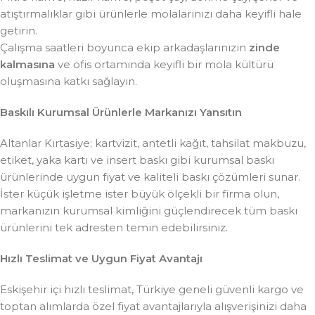
atıştırmalıklar gibi ürünlerle molalarınızı daha keyifli hale
getirin.
Çalışma saatleri boyunca ekip arkadaşlarınızın
zinde
kalmasına
ve ofis ortamında keyifli bir mola kültürü
oluşmasına katkı sağlayın.
Baskılı Kurumsal Ürünlerle Markanızı Yansıtın
Altanlar Kırtasiye; kartvizit, antetli kağıt, tahsilat makbuzu,
etiket, yaka kartı ve insert baskı gibi kurumsal baskı
ürünlerinde uygun fiyat ve kaliteli baskı çözümleri sunar.
İster küçük işletme ister büyük ölçekli bir firma olun,
markanızın kurumsal kimliğini güçlendirecek tüm baskı
ürünlerini tek adresten temin edebilirsiniz.
Hızlı Teslimat ve Uygun Fiyat Avantajı
Eskişehir içi hızlı teslimat, Türkiye geneli güvenli kargo ve
toptan alımlarda özel fiyat avantajlarıyla alışverişinizi daha