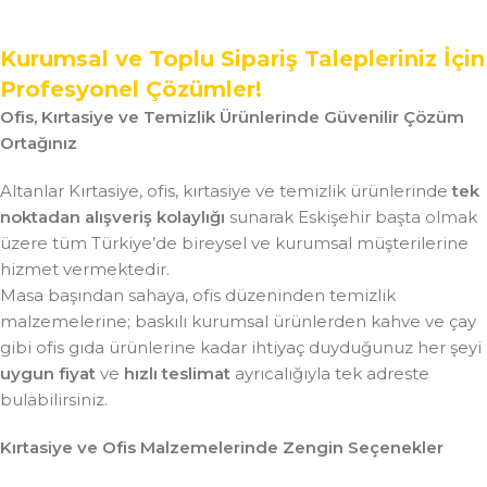
Kurumsal ve Toplu Sipariş Talepleriniz İçin
Profesyonel Çözümler!
Ofis, Kırtasiye ve Temizlik Ürünlerinde Güvenilir Çözüm
Ortağınız
Altanlar Kırtasiye, ofis, kırtasiye ve temizlik ürünlerinde
tek
noktadan alışveriş kolaylığı
sunarak Eskişehir başta olmak
üzere tüm Türkiye’de bireysel ve kurumsal müşterilerine
hizmet vermektedir.
Masa başından sahaya, ofis düzeninden temizlik
malzemelerine; baskılı kurumsal ürünlerden kahve ve çay
gibi ofis gıda ürünlerine kadar ihtiyaç duyduğunuz her şeyi
uygun fiyat
ve
hızlı teslimat
ayrıcalığıyla tek adreste
bulabilirsiniz.
Kırtasiye ve Ofis Malzemelerinde Zengin Seçenekler