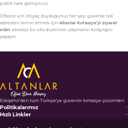
pratik hale getiriyoruz.
Ofisiniz için ihtiyaç duyduğunuz her şeyi güvenle tek
adresten temin etmek için
Altanlar Kırtasiye’yi ziyaret
edin
; eksiksiz bir ofis düzenine ulaşmanın kolaylığını
yaşayın.
Eskişehir’den tüm Türkiye’ye güvenilir kırtasiye çözümleri.
Politikalarımız
Hızlı Linkler