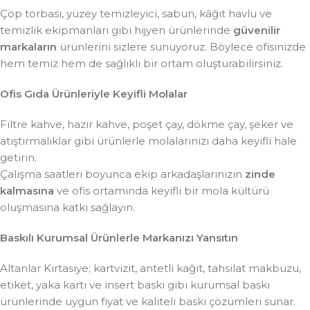
Çöp torbası, yüzey temizleyici, sabun, kâğıt havlu ve
temizlik ekipmanları gibi hijyen ürünlerinde
güvenilir
markaların
ürünlerini sizlere sunuyoruz. Böylece ofisinizde
hem temiz hem de sağlıklı bir ortam oluşturabilirsiniz.
Ofis Gıda Ürünleriyle Keyifli Molalar
Filtre kahve, hazır kahve, poşet çay, dökme çay, şeker ve
atıştırmalıklar gibi ürünlerle molalarınızı daha keyifli hale
getirin.
Çalışma saatleri boyunca ekip arkadaşlarınızın
zinde
kalmasına
ve ofis ortamında keyifli bir mola kültürü
oluşmasına katkı sağlayın.
Baskılı Kurumsal Ürünlerle Markanızı Yansıtın
Altanlar Kırtasiye; kartvizit, antetli kağıt, tahsilat makbuzu,
etiket, yaka kartı ve insert baskı gibi kurumsal baskı
ürünlerinde uygun fiyat ve kaliteli baskı çözümleri sunar.