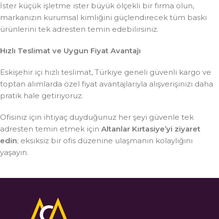
İster küçük işletme ister büyük ölçekli bir firma olun,
markanızın kurumsal kimliğini güçlendirecek tüm baskı
ürünlerini tek adresten temin edebilirsiniz.
Hızlı Teslimat ve Uygun Fiyat Avantajı
Eskişehir içi hızlı teslimat, Türkiye geneli güvenli kargo ve
toptan alımlarda özel fiyat avantajlarıyla alışverişinizi daha
pratik hale getiriyoruz.
Ofisiniz için ihtiyaç duyduğunuz her şeyi güvenle tek
adresten temin etmek için
Altanlar Kırtasiye’yi ziyaret
edin
; eksiksiz bir ofis düzenine ulaşmanın kolaylığını
yaşayın.