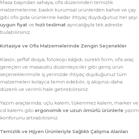
Masa başından sahaya, ofis düzeninden temizlik
malzemelerine; baskılı kurumsal ürünlerden kahve ve çay
gibi ofis gıda ürünlerine kadar ihtiyaç duyduğunuz her şeyi
uygun fiyat
ve
hızlı teslimat
ayrıcalığıyla tek adreste
bulabilirsiniz.
Kırtasiye ve Ofis Malzemelerinde Zengin Seçenekler
Klasör, şeffaf dosya, fotokopi kâğıdı, sürekli form, ofis araç
gereçleri ve masaüstü düzenleyiciler gibi geniş ürün
seçeneklerimizle iş yerinizde ihtiyaç duyduğunuz tüm
malzemeleri kolayca temin edebilir, iş akışınızı daha
düzenli ve verimli hale getirebilirsiniz.
Yazım araçlarında; uçlu kalem, tükenmez kalem, marker ve
cd kalemi gibi
ergonomik ve uzun ömürlü ürünlerle
yazım
konforunu artırabilirsiniz.
Temizlik ve Hijyen Ürünleriyle Sağlıklı Çalışma Alanları