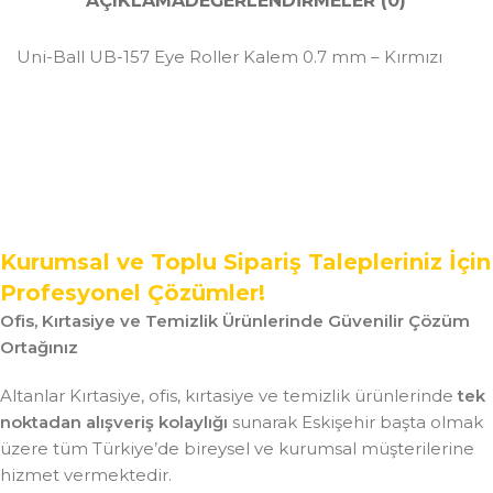
AÇIKLAMA
DEĞERLENDIRMELER (0)
Uni-Ball UB-157 Eye Roller Kalem 0.7 mm – Kırmızı
Kurumsal ve Toplu Sipariş Talepleriniz İçin
Profesyonel Çözümler!
Ofis, Kırtasiye ve Temizlik Ürünlerinde Güvenilir Çözüm
Ortağınız
Altanlar Kırtasiye, ofis, kırtasiye ve temizlik ürünlerinde
tek
noktadan alışveriş kolaylığı
sunarak Eskişehir başta olmak
üzere tüm Türkiye’de bireysel ve kurumsal müşterilerine
hizmet vermektedir.