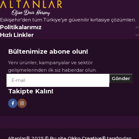
Eskişehir’den tüm Türkiye’ye güvenilir kırtasiye çözümleri.
Politikalarımız
Hızlı Linkler
Bültenimize abone olun!
Yeni ürünler, kampanyalar ve sektör
gelişmelerinden ilk siz haberdar olun.
Takipte Kalın!
Altanlar® 2025 © Bu site
Okko Creative®
tarafından