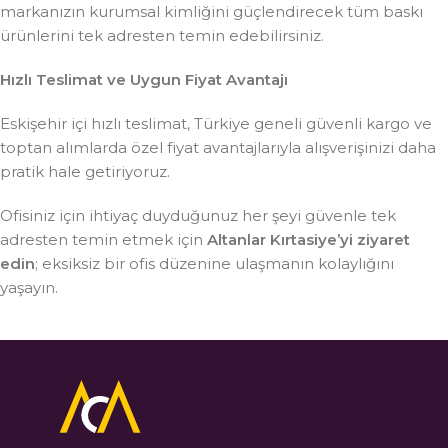
markanızın kurumsal kimliğini güçlendirecek tüm baskı
ürünlerini tek adresten temin edebilirsiniz.
Hızlı Teslimat ve Uygun Fiyat Avantajı
Eskişehir içi hızlı teslimat, Türkiye geneli güvenli kargo ve
toptan alımlarda özel fiyat avantajlarıyla alışverişinizi daha
pratik hale getiriyoruz.
Ofisiniz için ihtiyaç duyduğunuz her şeyi güvenle tek
adresten temin etmek için
Altanlar Kırtasiye’yi ziyaret
edin
; eksiksiz bir ofis düzenine ulaşmanın kolaylığını
yaşayın.