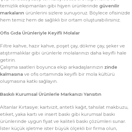
temizlik ekipmanları gibi hijyen ürünlerinde
güvenilir
markaların
ürünlerini sizlere sunuyoruz. Böylece ofisinizde
hem temiz hem de sağlıklı bir ortam oluşturabilirsiniz.
Ofis Gıda Ürünleriyle Keyifli Molalar
Filtre kahve, hazır kahve, poşet çay, dökme çay, şeker ve
atıştırmalıklar gibi ürünlerle molalarınızı daha keyifli hale
getirin.
Çalışma saatleri boyunca ekip arkadaşlarınızın
zinde
kalmasına
ve ofis ortamında keyifli bir mola kültürü
oluşmasına katkı sağlayın.
Baskılı Kurumsal Ürünlerle Markanızı Yansıtın
Altanlar Kırtasiye; kartvizit, antetli kağıt, tahsilat makbuzu,
etiket, yaka kartı ve insert baskı gibi kurumsal baskı
ürünlerinde uygun fiyat ve kaliteli baskı çözümleri sunar.
İster küçük işletme ister büyük ölçekli bir firma olun,