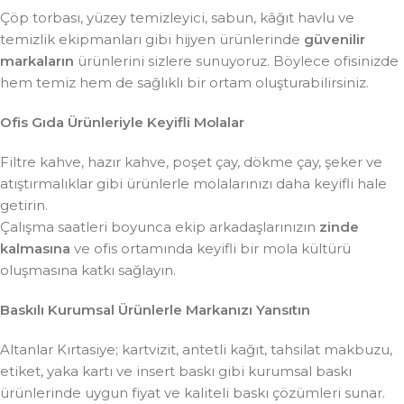
Çöp torbası, yüzey temizleyici, sabun, kâğıt havlu ve
temizlik ekipmanları gibi hijyen ürünlerinde
güvenilir
markaların
ürünlerini sizlere sunuyoruz. Böylece ofisinizde
hem temiz hem de sağlıklı bir ortam oluşturabilirsiniz.
Ofis Gıda Ürünleriyle Keyifli Molalar
Filtre kahve, hazır kahve, poşet çay, dökme çay, şeker ve
atıştırmalıklar gibi ürünlerle molalarınızı daha keyifli hale
getirin.
Çalışma saatleri boyunca ekip arkadaşlarınızın
zinde
kalmasına
ve ofis ortamında keyifli bir mola kültürü
oluşmasına katkı sağlayın.
Baskılı Kurumsal Ürünlerle Markanızı Yansıtın
Altanlar Kırtasiye; kartvizit, antetli kağıt, tahsilat makbuzu,
etiket, yaka kartı ve insert baskı gibi kurumsal baskı
ürünlerinde uygun fiyat ve kaliteli baskı çözümleri sunar.