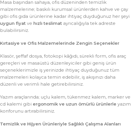
Masa başından sahaya, ofis düzeninden temizlik
malzemelerine; baskılı kurumsal ürünlerden kahve ve çay
gibi ofis gıda ürünlerine kadar ihtiyaç duyduğunuz her şeyi
uygun fiyat
ve
hızlı teslimat
ayrıcalığıyla tek adreste
bulabilirsiniz.
Kırtasiye ve Ofis Malzemelerinde Zengin Seçenekler
Klasör, şeffaf dosya, fotokopi kâğıdı, sürekli form, ofis araç
gereçleri ve masaüstü düzenleyiciler gibi geniş ürün
seçeneklerimizle iş yerinizde ihtiyaç duyduğunuz tüm
malzemeleri kolayca temin edebilir, iş akışınızı daha
düzenli ve verimli hale getirebilirsiniz.
Yazım araçlarında; uçlu kalem, tükenmez kalem, marker ve
cd kalemi gibi
ergonomik ve uzun ömürlü ürünlerle
yazım
konforunu artırabilirsiniz.
Temizlik ve Hijyen Ürünleriyle Sağlıklı Çalışma Alanları