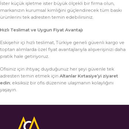
İster küçük işletme ister büyük ölçekli bir firma olun,
markanızın kurumsal kimliğini güçlendirecek tüm baskı
ürünlerini tek adresten temin edebilirsiniz.
Hızlı Teslimat ve Uygun Fiyat Avantajı
Eskişehir içi hızlı teslimat, Türkiye geneli güvenli kargo ve
toptan alımlarda özel fiyat avantajlarıyla alışverişinizi daha
pratik hale getiriyoruz.
Ofisiniz için ihtiyaç duyduğunuz her şeyi güvenle tek
adresten temin etmek için
Altanlar Kırtasiye’yi ziyaret
edin
; eksiksiz bir ofis düzenine ulaşmanın kolaylığını
yaşayın.