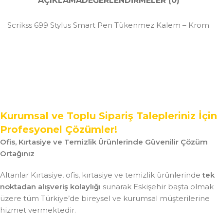
AÇIKLAMA
DEĞERLENDIRMELER (0)
Scrikss 699 Stylus Smart Pen Tükenmez Kalem – Krom
Kurumsal ve Toplu Sipariş Talepleriniz İçin
Profesyonel Çözümler!
Ofis, Kırtasiye ve Temizlik Ürünlerinde Güvenilir Çözüm
Ortağınız
Altanlar Kırtasiye, ofis, kırtasiye ve temizlik ürünlerinde
tek
noktadan alışveriş kolaylığı
sunarak Eskişehir başta olmak
üzere tüm Türkiye’de bireysel ve kurumsal müşterilerine
hizmet vermektedir.