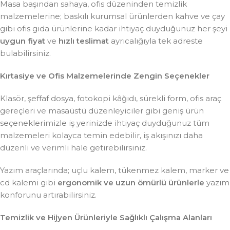
Masa başından sahaya, ofis düzeninden temizlik
malzemelerine; baskılı kurumsal ürünlerden kahve ve çay
gibi ofis gıda ürünlerine kadar ihtiyaç duyduğunuz her şeyi
uygun fiyat
ve
hızlı teslimat
ayrıcalığıyla tek adreste
bulabilirsiniz.
Kırtasiye ve Ofis Malzemelerinde Zengin Seçenekler
Klasör, şeffaf dosya, fotokopi kâğıdı, sürekli form, ofis araç
gereçleri ve masaüstü düzenleyiciler gibi geniş ürün
seçeneklerimizle iş yerinizde ihtiyaç duyduğunuz tüm
malzemeleri kolayca temin edebilir, iş akışınızı daha
düzenli ve verimli hale getirebilirsiniz.
Yazım araçlarında; uçlu kalem, tükenmez kalem, marker ve
cd kalemi gibi
ergonomik ve uzun ömürlü ürünlerle
yazım
konforunu artırabilirsiniz.
Temizlik ve Hijyen Ürünleriyle Sağlıklı Çalışma Alanları