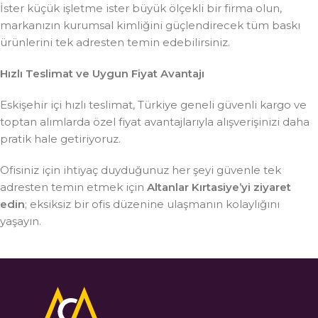
İster küçük işletme ister büyük ölçekli bir firma olun,
markanızın kurumsal kimliğini güçlendirecek tüm baskı
ürünlerini tek adresten temin edebilirsiniz.
Hızlı Teslimat ve Uygun Fiyat Avantajı
Eskişehir içi hızlı teslimat, Türkiye geneli güvenli kargo ve
toptan alımlarda özel fiyat avantajlarıyla alışverişinizi daha
pratik hale getiriyoruz.
Ofisiniz için ihtiyaç duyduğunuz her şeyi güvenle tek
adresten temin etmek için
Altanlar Kırtasiye’yi ziyaret
edin
; eksiksiz bir ofis düzenine ulaşmanın kolaylığını
yaşayın.