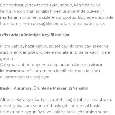
Çöp torbası, yüzey temizleyici, sabun, kâğıt havlu ve
temizlik ekipmanları gibi hijyen ürünlerinde
güvenilir
markaların
ürünlerini sizlere sunuyoruz. Böylece ofisinizde
hem temiz hem de sağlıklı bir ortam oluşturabilirsiniz.
Ofis Gıda Ürünleriyle Keyifli Molalar
Filtre kahve, hazır kahve, poşet çay, dökme çay, şeker ve
atıştırmalıklar gibi ürünlerle molalarınızı daha keyifli hale
getirin.
Çalışma saatleri boyunca ekip arkadaşlarınızın
zinde
kalmasına
ve ofis ortamında keyifli bir mola kültürü
oluşmasına katkı sağlayın.
Baskılı Kurumsal Ürünlerle Markanızı Yansıtın
Altanlar Kırtasiye; kartvizit, antetli kağıt, tahsilat makbuzu,
etiket, yaka kartı ve insert baskı gibi kurumsal baskı
ürünlerinde uygun fiyat ve kaliteli baskı çözümleri sunar.