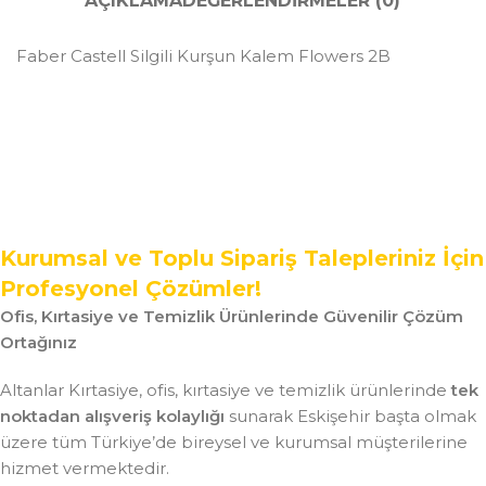
AÇIKLAMA
DEĞERLENDIRMELER (0)
Faber Castell Silgili Kurşun Kalem Flowers 2B
Kurumsal ve Toplu Sipariş Talepleriniz İçin
Profesyonel Çözümler!
Ofis, Kırtasiye ve Temizlik Ürünlerinde Güvenilir Çözüm
Ortağınız
Altanlar Kırtasiye, ofis, kırtasiye ve temizlik ürünlerinde
tek
noktadan alışveriş kolaylığı
sunarak Eskişehir başta olmak
üzere tüm Türkiye’de bireysel ve kurumsal müşterilerine
hizmet vermektedir.