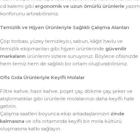
cd kalemi gibi
ergonomik ve uzun ömürlü ürünlerle
yazım
konforunu artırabilirsiniz.
Temizlik ve Hijyen Ürünleriyle Sağlıklı Çalışma Alanları
Çöp torbası, yüzey temizleyici, sabun, kâğıt havlu ve
temizlik ekipmanları gibi hijyen ürünlerinde
güvenilir
markaların
ürünlerini sizlere sunuyoruz. Böylece ofisinizde
hem temiz hem de sağlıklı bir ortam oluşturabilirsiniz.
Ofis Gıda Ürünleriyle Keyifli Molalar
Filtre kahve, hazır kahve, poşet çay, dökme çay, şeker ve
atıştırmalıklar gibi ürünlerle molalarınızı daha keyifli hale
getirin.
Çalışma saatleri boyunca ekip arkadaşlarınızın
zinde
kalmasına
ve ofis ortamında keyifli bir mola kültürü
oluşmasına katkı sağlayın.