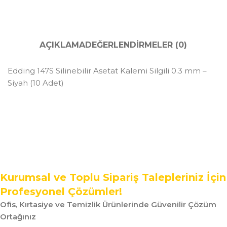
AÇIKLAMA
DEĞERLENDIRMELER (0)
Edding 147S Silinebilir Asetat Kalemi Silgili 0.3 mm –
Siyah (10 Adet)
Kurumsal ve Toplu Sipariş Talepleriniz İçin
Profesyonel Çözümler!
Ofis, Kırtasiye ve Temizlik Ürünlerinde Güvenilir Çözüm
Ortağınız