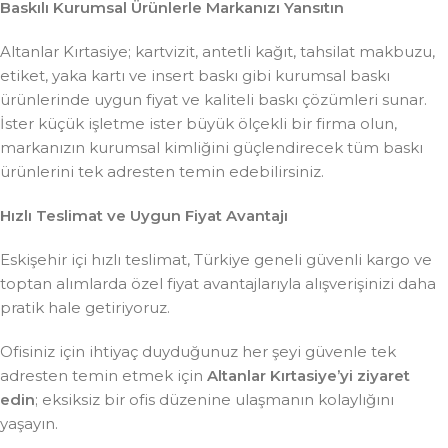
Baskılı Kurumsal Ürünlerle Markanızı Yansıtın
Altanlar Kırtasiye; kartvizit, antetli kağıt, tahsilat makbuzu,
etiket, yaka kartı ve insert baskı gibi kurumsal baskı
ürünlerinde uygun fiyat ve kaliteli baskı çözümleri sunar.
İster küçük işletme ister büyük ölçekli bir firma olun,
markanızın kurumsal kimliğini güçlendirecek tüm baskı
ürünlerini tek adresten temin edebilirsiniz.
Hızlı Teslimat ve Uygun Fiyat Avantajı
Eskişehir içi hızlı teslimat, Türkiye geneli güvenli kargo ve
toptan alımlarda özel fiyat avantajlarıyla alışverişinizi daha
pratik hale getiriyoruz.
Ofisiniz için ihtiyaç duyduğunuz her şeyi güvenle tek
adresten temin etmek için
Altanlar Kırtasiye’yi ziyaret
edin
; eksiksiz bir ofis düzenine ulaşmanın kolaylığını
yaşayın.