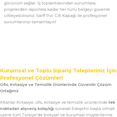
görünüm sağlar. İş toplantılarından sunumlara,
projelerden raporlara kadar her türlü belgeyi güvenle
ciltleyebilirsiniz. Sarff Pvc Cilt Kapağı ile profesyonel
sunumlarınızı tamamlayın!
Kurumsal ve Toplu Sipariş Talepleriniz İçin
Profesyonel Çözümler!
Ofis, Kırtasiye ve Temizlik Ürünlerinde Güvenilir Çözüm
Ortağınız
Altanlar Kırtasiye, ofis, kırtasiye ve temizlik ürünlerinde
tek
noktadan alışveriş kolaylığı
sunarak Eskişehir başta olmak
üzere tüm Türkiye’de bireysel ve kurumsal müşterilerine