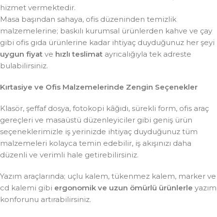
hizmet vermektedir.
Masa başından sahaya, ofis düzeninden temizlik
malzemelerine; baskılı kurumsal ürünlerden kahve ve çay
gibi ofis gıda ürünlerine kadar ihtiyaç duyduğunuz her şeyi
uygun fiyat
ve
hızlı teslimat
ayrıcalığıyla tek adreste
bulabilirsiniz.
Kırtasiye ve Ofis Malzemelerinde Zengin Seçenekler
Klasör, şeffaf dosya, fotokopi kâğıdı, sürekli form, ofis araç
gereçleri ve masaüstü düzenleyiciler gibi geniş ürün
seçeneklerimizle iş yerinizde ihtiyaç duyduğunuz tüm
malzemeleri kolayca temin edebilir, iş akışınızı daha
düzenli ve verimli hale getirebilirsiniz.
Yazım araçlarında; uçlu kalem, tükenmez kalem, marker ve
cd kalemi gibi
ergonomik ve uzun ömürlü ürünlerle
yazım
konforunu artırabilirsiniz.