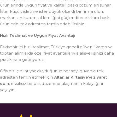
ürünlerinde uygun fiyat ve kaliteli baskı çözümleri sunar.
İster küçük işletme ister büyük ölçekli bir firma olun,
markanızın kurumsal kimliğini güçlendirecek tüm baskı
ürünlerini tek adresten temin edebilirsiniz.
Hızlı Teslimat ve Uygun Fiyat Avantajı
Eskişehir içi hızlı teslimat, Türkiye geneli güvenli kargo ve
toptan alımlarda özel fiyat avantajlarıyla alışverişinizi daha
pratik hale getiriyoruz.
Ofisiniz için ihtiyaç duyduğunuz her şeyi güvenle tek
adresten temin etmek için
Altanlar Kırtasiye’yi ziyaret
edin
; eksiksiz bir ofis düzenine ulaşmanın kolaylığını
yaşayın.