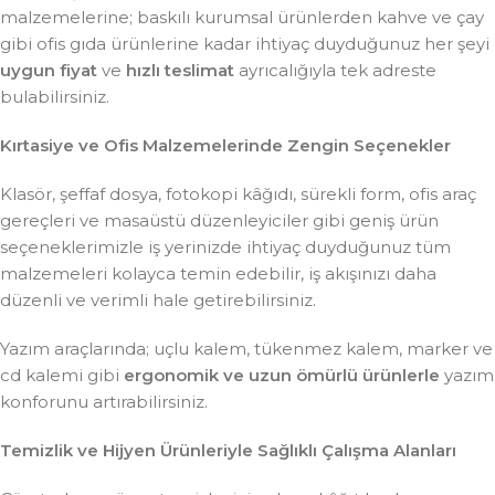
malzemelerine; baskılı kurumsal ürünlerden kahve ve çay
gibi ofis gıda ürünlerine kadar ihtiyaç duyduğunuz her şeyi
uygun fiyat
ve
hızlı teslimat
ayrıcalığıyla tek adreste
bulabilirsiniz.
Kırtasiye ve Ofis Malzemelerinde Zengin Seçenekler
Klasör, şeffaf dosya, fotokopi kâğıdı, sürekli form, ofis araç
gereçleri ve masaüstü düzenleyiciler gibi geniş ürün
seçeneklerimizle iş yerinizde ihtiyaç duyduğunuz tüm
malzemeleri kolayca temin edebilir, iş akışınızı daha
düzenli ve verimli hale getirebilirsiniz.
Yazım araçlarında; uçlu kalem, tükenmez kalem, marker ve
cd kalemi gibi
ergonomik ve uzun ömürlü ürünlerle
yazım
konforunu artırabilirsiniz.
Temizlik ve Hijyen Ürünleriyle Sağlıklı Çalışma Alanları