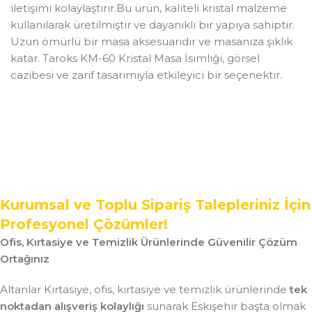
iletişimi kolaylaştırır.Bu ürün, kaliteli kristal malzeme
kullanılarak üretilmiştir ve dayanıklı bir yapıya sahiptir.
Uzun ömürlü bir masa aksesuarıdır ve masanıza şıklık
katar. Taroks KM-60 Kristal Masa İsimliği, görsel
cazibesi ve zarif tasarımıyla etkileyici bir seçenektir.
Kurumsal ve Toplu Sipariş Talepleriniz İçin
Profesyonel Çözümler!
Ofis, Kırtasiye ve Temizlik Ürünlerinde Güvenilir Çözüm
Ortağınız
Altanlar Kırtasiye, ofis, kırtasiye ve temizlik ürünlerinde
tek
noktadan alışveriş kolaylığı
sunarak Eskişehir başta olmak