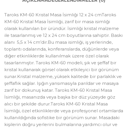
AÇIKLAMA
DEĞERLENDIRMELER (0)
Taroks KM-60 Kristal Masa İsimliği 12 x 24 cmTaroks
KM-60 Kristal Masa İsimliği, zarif bir masa isimliği
olarak kullanılan bir üründür. İsimliği kristal malzeme
ile tasarlanmış ve 12 x 24 cm boyutlarına sahiptir. Baskı
alanı 5,5 x 14 cm’dir.Bu masa isimliği, iş yerlerinde,
toplantı odalarında, konferanslarda, düğünlerde veya
diğer etkinliklerde kullanılmak üzere özel olarak
tasarlanmıştır. Taroks KM-60 modeli, şık ve şeffaf bir
kristal kullanarak görsel olarak etkileyici bir görünüm
sunar.Kristal malzeme, yüksek kalitede bir parlaklık ve
şeffaflık sağlar. Işığın yansımasıyla parıldar ve masaya
zarif bir dokunuş katar. Taroks KM-60 Kristal Masa
İsimliği, masanızda veya başka bir düz yüzeyde göz
alıcı bir şekilde durur.Taroks KM-60 Kristal Masa
İsimliği, özel etkinliklerde veya profesyonel ortamlarda
kullanıldığında sofistike bir görünüm sunar. Masadaki
kişilerin doğru yerlerini bulmalarına yardımcı olur ve