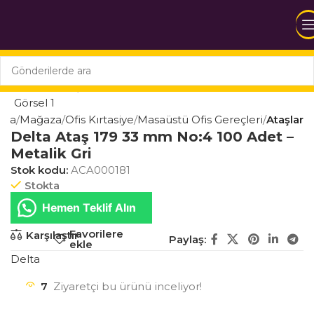
yfa
Mağaza
Ofis Kırtasiye
Masaüstü Ofis Gereçleri
Ataşlar
Delta Ataş 179 33 mm No:4 100 Adet –
Metalik Gri
Stok kodu:
ACA000181
Stokta
Hemen Teklif Alın
Favorilere
Karşılaştır
Paylaş:
ekle
Delta
7
Ziyaretçi bu ürünü inceliyor!