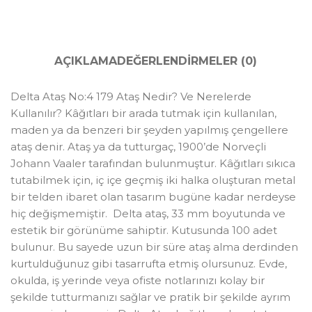
AÇIKLAMA
DEĞERLENDIRMELER (0)
Delta Ataş No:4 179 Ataş Nedir? Ve Nerelerde
Kullanılır? Kâğıtları bir arada tutmak için kullanılan,
maden ya da benzeri bir şeyden yapılmış çengellere
ataş denir. Ataş ya da tutturgaç, 1900’de Norveçli
Johann Vaaler tarafından bulunmuştur. Kâğıtları sıkıca
tutabilmek için, iç içe geçmiş iki halka oluşturan metal
bir telden ibaret olan tasarım bugüne kadar nerdeyse
hiç değişmemiştir. Delta ataş, 33 mm boyutunda ve
estetik bir görünüme sahiptir. Kutusunda 100 adet
bulunur. Bu sayede uzun bir süre ataş alma derdinden
kurtulduğunuz gibi tasarrufta etmiş olursunuz. Evde,
okulda, iş yerinde veya ofiste notlarınızı kolay bir
şekilde tutturmanızı sağlar ve pratik bir şekilde ayrım