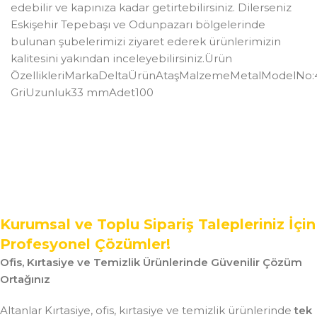
edebilir ve kapınıza kadar getirtebilirsiniz. Dilerseniz
Eskişehir Tepebaşı ve Odunpazarı bölgelerinde
bulunan şubelerimizi ziyaret ederek ürünlerimizin
kalitesini yakından inceleyebilirsiniz.Ürün
ÖzellikleriMarkaDeltaÜrünAtaşMalzemeMetalModelNo:
GriUzunluk33 mmAdet100
Kurumsal ve Toplu Sipariş Talepleriniz İçin
Profesyonel Çözümler!
Ofis, Kırtasiye ve Temizlik Ürünlerinde Güvenilir Çözüm
Ortağınız
Altanlar Kırtasiye, ofis, kırtasiye ve temizlik ürünlerinde
tek