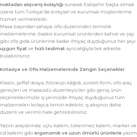
noktadan alışveriş kolaylığı
sunarak Eskişehir başta olmak
üzere tüm Türkiye’de bireysel ve kurumsal müşterilerine
hizmet vermektedir.
Masa başından sahaya, ofis düzeninden temizlik
malzemelerine; baskılı kurumsal ürünlerden kahve ve çay
gibi ofis gıda ürünlerine kadar ihtiyaç duyduğunuz her şeyi
uygun fiyat
ve
hızlı teslimat
ayrıcalığıyla tek adreste
bulabilirsiniz.
Kırtasiye ve Ofis Malzemelerinde Zengin Seçenekler
Klasör, şeffaf dosya, fotokopi kâğıdı, sürekli form, ofis araç
gereçleri ve masaüstü düzenleyiciler gibi geniş ürün
seçeneklerimizle iş yerinizde ihtiyaç duyduğunuz tüm
malzemeleri kolayca temin edebilir, iş akışınızı daha
düzenli ve verimli hale getirebilirsiniz.
Yazım araçlarında; uçlu kalem, tükenmez kalem, marker ve
cd kalemi gibi
ergonomik ve uzun ömürlü ürünlerle
yazım