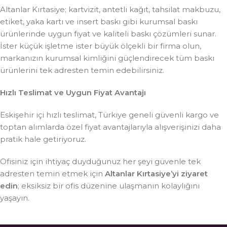
Altanlar Kırtasiye; kartvizit, antetli kağıt, tahsilat makbuzu,
etiket, yaka kartı ve insert baskı gibi kurumsal baskı
ürünlerinde uygun fiyat ve kaliteli baskı çözümleri sunar.
İster küçük işletme ister büyük ölçekli bir firma olun,
markanızın kurumsal kimliğini güçlendirecek tüm baskı
ürünlerini tek adresten temin edebilirsiniz.
Hızlı Teslimat ve Uygun Fiyat Avantajı
Eskişehir içi hızlı teslimat, Türkiye geneli güvenli kargo ve
toptan alımlarda özel fiyat avantajlarıyla alışverişinizi daha
pratik hale getiriyoruz.
Ofisiniz için ihtiyaç duyduğunuz her şeyi güvenle tek
adresten temin etmek için
Altanlar Kırtasiye’yi ziyaret
edin
; eksiksiz bir ofis düzenine ulaşmanın kolaylığını
yaşayın.