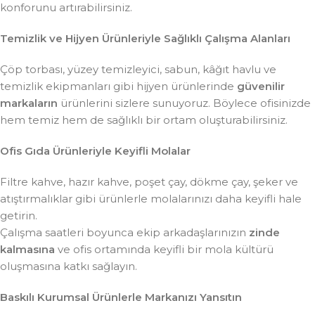
konforunu artırabilirsiniz.
Temizlik ve Hijyen Ürünleriyle Sağlıklı Çalışma Alanları
Çöp torbası, yüzey temizleyici, sabun, kâğıt havlu ve
temizlik ekipmanları gibi hijyen ürünlerinde
güvenilir
markaların
ürünlerini sizlere sunuyoruz. Böylece ofisinizde
hem temiz hem de sağlıklı bir ortam oluşturabilirsiniz.
Ofis Gıda Ürünleriyle Keyifli Molalar
Filtre kahve, hazır kahve, poşet çay, dökme çay, şeker ve
atıştırmalıklar gibi ürünlerle molalarınızı daha keyifli hale
getirin.
Çalışma saatleri boyunca ekip arkadaşlarınızın
zinde
kalmasına
ve ofis ortamında keyifli bir mola kültürü
oluşmasına katkı sağlayın.
Baskılı Kurumsal Ürünlerle Markanızı Yansıtın