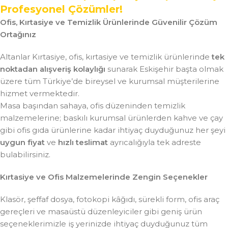
Profesyonel Çözümler!
Ofis, Kırtasiye ve Temizlik Ürünlerinde Güvenilir Çözüm
Ortağınız
Altanlar Kırtasiye, ofis, kırtasiye ve temizlik ürünlerinde
tek
noktadan alışveriş kolaylığı
sunarak Eskişehir başta olmak
üzere tüm Türkiye’de bireysel ve kurumsal müşterilerine
hizmet vermektedir.
Masa başından sahaya, ofis düzeninden temizlik
malzemelerine; baskılı kurumsal ürünlerden kahve ve çay
gibi ofis gıda ürünlerine kadar ihtiyaç duyduğunuz her şeyi
uygun fiyat
ve
hızlı teslimat
ayrıcalığıyla tek adreste
bulabilirsiniz.
Kırtasiye ve Ofis Malzemelerinde Zengin Seçenekler
Klasör, şeffaf dosya, fotokopi kâğıdı, sürekli form, ofis araç
gereçleri ve masaüstü düzenleyiciler gibi geniş ürün
seçeneklerimizle iş yerinizde ihtiyaç duyduğunuz tüm