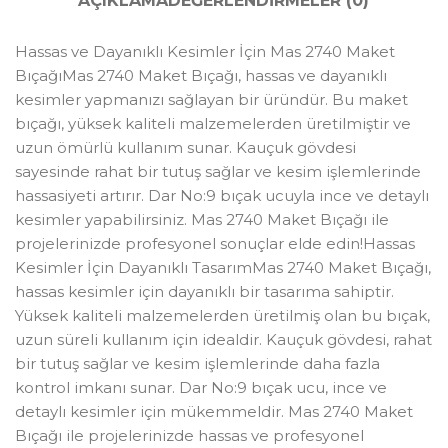
AÇIKLAMA
DEĞERLENDIRMELER (0)
Hassas ve Dayanıklı Kesimler İçin Mas 2740 Maket
BıçağıMas 2740 Maket Bıçağı, hassas ve dayanıklı
kesimler yapmanızı sağlayan bir üründür. Bu maket
bıçağı, yüksek kaliteli malzemelerden üretilmiştir ve
uzun ömürlü kullanım sunar. Kauçuk gövdesi
sayesinde rahat bir tutuş sağlar ve kesim işlemlerinde
hassasiyeti artırır. Dar No:9 bıçak ucuyla ince ve detaylı
kesimler yapabilirsiniz. Mas 2740 Maket Bıçağı ile
projelerinizde profesyonel sonuçlar elde edin!Hassas
Kesimler İçin Dayanıklı TasarımMas 2740 Maket Bıçağı,
hassas kesimler için dayanıklı bir tasarıma sahiptir.
Yüksek kaliteli malzemelerden üretilmiş olan bu bıçak,
uzun süreli kullanım için idealdir. Kauçuk gövdesi, rahat
bir tutuş sağlar ve kesim işlemlerinde daha fazla
kontrol imkanı sunar. Dar No:9 bıçak ucu, ince ve
detaylı kesimler için mükemmeldir. Mas 2740 Maket
Bıçağı ile projelerinizde hassas ve profesyonel