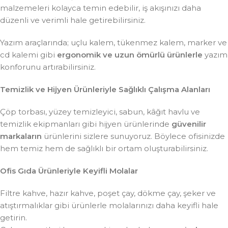
malzemeleri kolayca temin edebilir, iş akışınızı daha
düzenli ve verimli hale getirebilirsiniz.
Yazım araçlarında; uçlu kalem, tükenmez kalem, marker ve
cd kalemi gibi
ergonomik ve uzun ömürlü ürünlerle
yazım
konforunu artırabilirsiniz.
Temizlik ve Hijyen Ürünleriyle Sağlıklı Çalışma Alanları
Çöp torbası, yüzey temizleyici, sabun, kâğıt havlu ve
temizlik ekipmanları gibi hijyen ürünlerinde
güvenilir
markaların
ürünlerini sizlere sunuyoruz. Böylece ofisinizde
hem temiz hem de sağlıklı bir ortam oluşturabilirsiniz.
Ofis Gıda Ürünleriyle Keyifli Molalar
Filtre kahve, hazır kahve, poşet çay, dökme çay, şeker ve
atıştırmalıklar gibi ürünlerle molalarınızı daha keyifli hale
getirin.