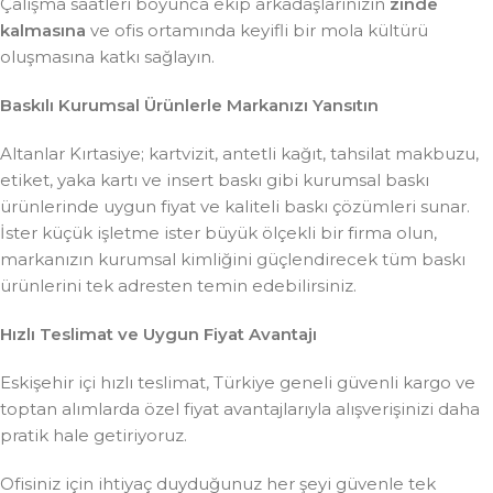
Çalışma saatleri boyunca ekip arkadaşlarınızın
zinde
kalmasına
ve ofis ortamında keyifli bir mola kültürü
oluşmasına katkı sağlayın.
Baskılı Kurumsal Ürünlerle Markanızı Yansıtın
Altanlar Kırtasiye; kartvizit, antetli kağıt, tahsilat makbuzu,
etiket, yaka kartı ve insert baskı gibi kurumsal baskı
ürünlerinde uygun fiyat ve kaliteli baskı çözümleri sunar.
İster küçük işletme ister büyük ölçekli bir firma olun,
markanızın kurumsal kimliğini güçlendirecek tüm baskı
ürünlerini tek adresten temin edebilirsiniz.
Hızlı Teslimat ve Uygun Fiyat Avantajı
Eskişehir içi hızlı teslimat, Türkiye geneli güvenli kargo ve
toptan alımlarda özel fiyat avantajlarıyla alışverişinizi daha
pratik hale getiriyoruz.
Ofisiniz için ihtiyaç duyduğunuz her şeyi güvenle tek