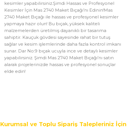
kesimler yapabilirsiniz.Şimdi Hassas ve Profesyonel
Kesimler İçin Mas 2740 Maket Bıçağı’nı Edinin!Mas
2740 Maket Bıçağı ile hassas ve profesyonel kesimler
yapmaya hazır olun! Bu bıçak, yüksek kaliteli
malzemelerden üretilmiş dayanıklı bir tasarıma
sahiptir. Kauçuk gövdesi sayesinde rahat bir tutuş
sağlar ve kesim işlemlerinde daha fazla kontrol imkanı
sunar. Dar No:9 bıçak ucuyla ince ve detaylı kesimler
yapabilirsiniz. Şimdi Mas 2740 Maket Bıçağı’nı satın
alarak projelerinizde hassas ve profesyonel sonuçlar
elde edin!
Kurumsal ve Toplu Sipariş Talepleriniz İçin