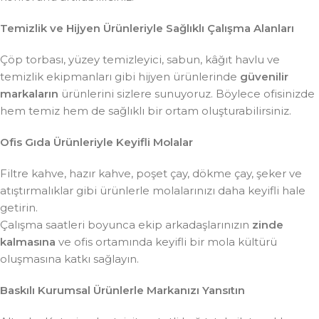
Temizlik ve Hijyen Ürünleriyle Sağlıklı Çalışma Alanları
Çöp torbası, yüzey temizleyici, sabun, kâğıt havlu ve
temizlik ekipmanları gibi hijyen ürünlerinde
güvenilir
markaların
ürünlerini sizlere sunuyoruz. Böylece ofisinizde
hem temiz hem de sağlıklı bir ortam oluşturabilirsiniz.
Ofis Gıda Ürünleriyle Keyifli Molalar
Filtre kahve, hazır kahve, poşet çay, dökme çay, şeker ve
atıştırmalıklar gibi ürünlerle molalarınızı daha keyifli hale
getirin.
Çalışma saatleri boyunca ekip arkadaşlarınızın
zinde
kalmasına
ve ofis ortamında keyifli bir mola kültürü
oluşmasına katkı sağlayın.
Baskılı Kurumsal Ürünlerle Markanızı Yansıtın