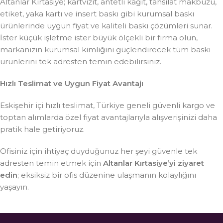
Altanlar Kırtasiye; kartvizit, antetli kağıt, tahsilat makbuzu,
etiket, yaka kartı ve insert baskı gibi kurumsal baskı
ürünlerinde uygun fiyat ve kaliteli baskı çözümleri sunar.
İster küçük işletme ister büyük ölçekli bir firma olun,
markanızın kurumsal kimliğini güçlendirecek tüm baskı
ürünlerini tek adresten temin edebilirsiniz.
Hızlı Teslimat ve Uygun Fiyat Avantajı
Eskişehir içi hızlı teslimat, Türkiye geneli güvenli kargo ve
toptan alımlarda özel fiyat avantajlarıyla alışverişinizi daha
pratik hale getiriyoruz.
Ofisiniz için ihtiyaç duyduğunuz her şeyi güvenle tek
adresten temin etmek için
Altanlar Kırtasiye’yi ziyaret
edin
; eksiksiz bir ofis düzenine ulaşmanın kolaylığını
yaşayın.