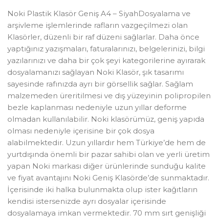
Noki Plastik Klasör Geniş A4 – SiyahDosyalama ve
arşivleme işlemlerinde rafların vazgeçilmezi olan
Klasörler, düzenli bir raf düzeni sağlarlar. Daha önce
yaptığınız yazışmaları, faturalarınızı, belgelerinizi, bilgi
yazılarınızı ve daha bir çok şeyi kategorilerine ayırarak
dosyalamanızı sağlayan Noki Klasör, şık tasarımı
sayesinde rafınızda ayrı bir görsellik sağlar. Sağlam
malzemeden üreritilmesi ve dış yüzeyinin polipropilen
bezle kaplanması nedeniyle uzun yıllar deforme
olmadan kullanılabilir. Noki klasörümüz, geniş yapıda
olması nedeniyle içerisine bir çok dosya
alabilmektedir. Uzun yıllardır hem Türkiye’de hem de
yurtdışında önemli bir pazar sahibi olan ve yerli üretim
yapan Noki markası diğer ürünlerinde sunduğu kalite
ve fiyat avantajını Noki Geniş Klasörde’de sunmaktadır.
İçerisinde iki halka bulunmakta olup ister kağıtların
kendisi istersenizde ayrı dosyalar içerisinde
dosyalamaya imkan vermektedir. 70 mm sırt genişliği