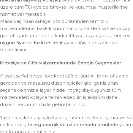
üzere tüm Türkiye’de bireysel ve kurumsal müşterilerine
hizmet vermektedir.
Masa başından sahaya, ofis düzeninden temizlik
malzemelerine; baskılı kurumsal ürünlerden kahve ve çay
gibi ofis gıda ürünlerine kadar ihtiyaç duyduğunuz her şeyi
uygun fiyat
ve
hızlı teslimat
ayrıcalığıyla tek adreste
bulabilirsiniz.
Kırtasiye ve Ofis Malzemelerinde Zengin Seçenekler
Klasör, şeffaf dosya, fotokopi kâğıdı, sürekli form, ofis araç
gereçleri ve masaüstü düzenleyiciler gibi geniş ürün
seçeneklerimizle iş yerinizde ihtiyaç duyduğunuz tüm
malzemeleri kolayca temin edebilir, iş akışınızı daha
düzenli ve verimli hale getirebilirsiniz.
Yazım araçlarında; uçlu kalem, tükenmez kalem, marker ve
cd kalemi gibi
ergonomik ve uzun ömürlü ürünlerle
yazım
konforunu artırabilirsiniz.