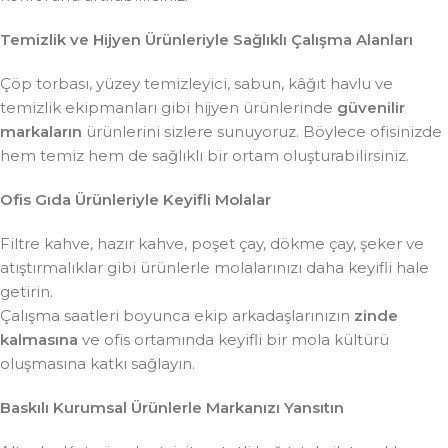
Temizlik ve Hijyen Ürünleriyle Sağlıklı Çalışma Alanları
Çöp torbası, yüzey temizleyici, sabun, kâğıt havlu ve
temizlik ekipmanları gibi hijyen ürünlerinde
güvenilir
markaların
ürünlerini sizlere sunuyoruz. Böylece ofisinizde
hem temiz hem de sağlıklı bir ortam oluşturabilirsiniz.
Ofis Gıda Ürünleriyle Keyifli Molalar
Filtre kahve, hazır kahve, poşet çay, dökme çay, şeker ve
atıştırmalıklar gibi ürünlerle molalarınızı daha keyifli hale
getirin.
Çalışma saatleri boyunca ekip arkadaşlarınızın
zinde
kalmasına
ve ofis ortamında keyifli bir mola kültürü
oluşmasına katkı sağlayın.
Baskılı Kurumsal Ürünlerle Markanızı Yansıtın