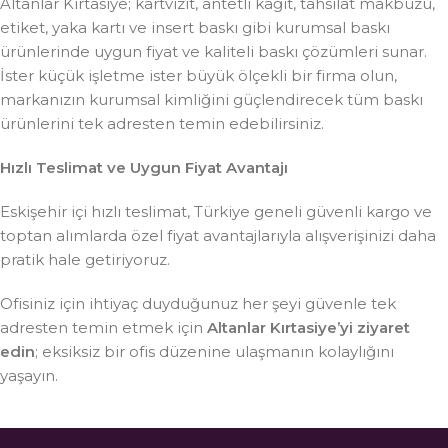
Altanlar Kırtasiye; kartvizit, antetli kağıt, tahsilat makbuzu,
etiket, yaka kartı ve insert baskı gibi kurumsal baskı
ürünlerinde uygun fiyat ve kaliteli baskı çözümleri sunar.
İster küçük işletme ister büyük ölçekli bir firma olun,
markanızın kurumsal kimliğini güçlendirecek tüm baskı
ürünlerini tek adresten temin edebilirsiniz.
Hızlı Teslimat ve Uygun Fiyat Avantajı
Eskişehir içi hızlı teslimat, Türkiye geneli güvenli kargo ve
toptan alımlarda özel fiyat avantajlarıyla alışverişinizi daha
pratik hale getiriyoruz.
Ofisiniz için ihtiyaç duyduğunuz her şeyi güvenle tek
adresten temin etmek için
Altanlar Kırtasiye’yi ziyaret
edin
; eksiksiz bir ofis düzenine ulaşmanın kolaylığını
yaşayın.