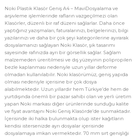
Noki Plastik Klasör Geniş A4 – MaviDosyalama ve
arşivleme işlemlerinde rafların vazgeçilmezi olan
Klasörler, düzenli bir raf düzeni sağlarlar. Daha önce
yaptığınız yazışmaları, faturalarınızı, belgelerinizi, bilgi
yazılarınızı ve daha bir çok şeyi kategorilerine ayırarak
dosyalamanızı sağlayan Noki Klasör, şık tasarımı
sayesinde rafınızda ayrı bir görsellik sağlar. Sağlam
malzemeden üreritilmesi ve dış yüzeyinin polipropilen
bezle kaplanması nedeniyle uzun yıllar deforme
olmadan kullanılabilir. Noki klasörümüz, geniş yapıda
olması nedeniyle içerisine bir çok dosya
alabilmektedir. Uzun yıllardır hem Türkiye’de hem de
yurtdışında önemli bir pazar sahibi olan ve yerli üretim
yapan Noki markası diğer ürünlerinde sunduğu kalite
ve fiyat avantajını Noki Geniş Klasörde’de sunmaktadır.
İçerisinde iki halka bulunmakta olup ister kağıtların
kendisi istersenizde ayrı dosyalar içerisinde
dosyalamaya imkan vermektedir. 70 mm sırt genişliği