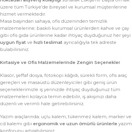
üzere tüm Türkiye’de bireysel ve kurumsal müşterilerine
hizmet vermektedir.
Masa başından sahaya, ofis düzeninden temizlik
malzemelerine; baskılı kurumsal ürünlerden kahve ve çay
gibi ofis gıda ürünlerine kadar ihtiyaç duyduğunuz her şeyi
uygun fiyat
ve
hızlı teslimat
ayrıcalığıyla tek adreste
bulabilirsiniz.
Kırtasiye ve Ofis Malzemelerinde Zengin Seçenekler
Klasör, şeffaf dosya, fotokopi kâğıdı, sürekli form, ofis araç
gereçleri ve masaüstü düzenleyiciler gibi geniş ürün
seçeneklerimizle iş yerinizde ihtiyaç duyduğunuz tüm
malzemeleri kolayca temin edebilir, iş akışınızı daha
düzenli ve verimli hale getirebilirsiniz.
Yazım araçlarında; uçlu kalem, tükenmez kalem, marker ve
cd kalemi gibi
ergonomik ve uzun ömürlü ürünlerle
yazım
konforunu artırabilirsiniz.