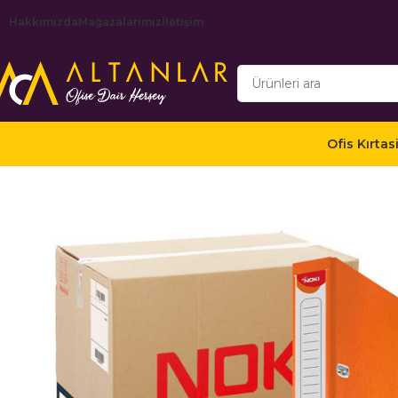
Hakkımızda
Mağazalarımız
İletişim
Ofis Kırtas