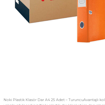
Noki Plastik Klasör Dar A4 25 Adet – TuruncuAvantajlı koli f