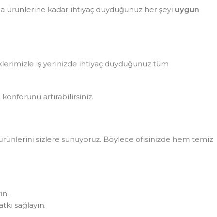
da ürünlerine kadar ihtiyaç duyduğunuz her şeyi
uygun
eklerimizle iş yerinizde ihtiyaç duyduğunuz tüm
konforunu artırabilirsiniz.
rünlerini sizlere sunuyoruz. Böylece ofisinizde hem temiz
in.
tkı sağlayın.