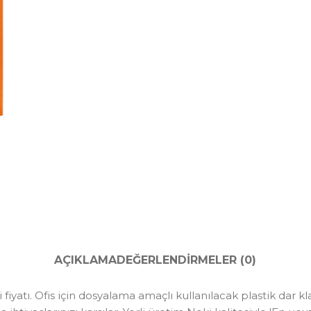
AÇIKLAMA
DEĞERLENDIRMELER (0)
iyatı. Ofis için dosyalama amaçlı kullanılacak plastik dar klas