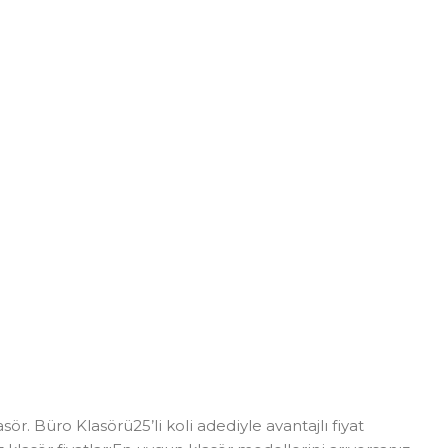
ör. Büro Klasörü25’li koli adediyle avantajlı fiyat