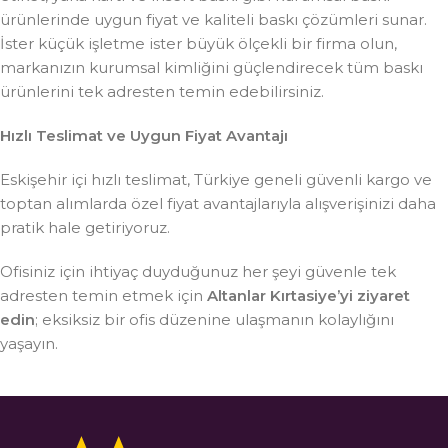
ürünlerinde uygun fiyat ve kaliteli baskı çözümleri sunar.
İster küçük işletme ister büyük ölçekli bir firma olun,
markanızın kurumsal kimliğini güçlendirecek tüm baskı
ürünlerini tek adresten temin edebilirsiniz.
Hızlı Teslimat ve Uygun Fiyat Avantajı
Eskişehir içi hızlı teslimat, Türkiye geneli güvenli kargo ve
toptan alımlarda özel fiyat avantajlarıyla alışverişinizi daha
pratik hale getiriyoruz.
Ofisiniz için ihtiyaç duyduğunuz her şeyi güvenle tek
adresten temin etmek için
Altanlar Kırtasiye’yi ziyaret
edin
; eksiksiz bir ofis düzenine ulaşmanın kolaylığını
yaşayın.