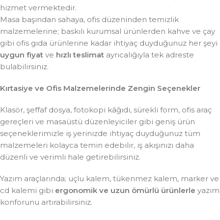
hizmet vermektedir.
Masa başından sahaya, ofis düzeninden temizlik
malzemelerine; baskılı kurumsal ürünlerden kahve ve çay
gibi ofis gıda ürünlerine kadar ihtiyaç duyduğunuz her şeyi
uygun fiyat
ve
hızlı teslimat
ayrıcalığıyla tek adreste
bulabilirsiniz.
Kırtasiye ve Ofis Malzemelerinde Zengin Seçenekler
Klasör, şeffaf dosya, fotokopi kâğıdı, sürekli form, ofis araç
gereçleri ve masaüstü düzenleyiciler gibi geniş ürün
seçeneklerimizle iş yerinizde ihtiyaç duyduğunuz tüm
malzemeleri kolayca temin edebilir, iş akışınızı daha
düzenli ve verimli hale getirebilirsiniz.
Yazım araçlarında; uçlu kalem, tükenmez kalem, marker ve
cd kalemi gibi
ergonomik ve uzun ömürlü ürünlerle
yazım
konforunu artırabilirsiniz.