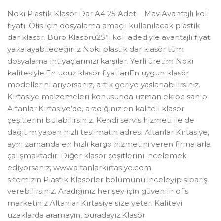
Noki Plastik Klasör Dar A4 25 Adet – MaviAvantajlı koli
fiyatı. Ofis için dosyalama amaçlı kullanılacak plastik
dar klasör. Büro Klasörü25’li koli adediyle avantajlı fiyat
yakalayabileceğiniz Noki plastik dar klasör tüm
dosyalama ihtiyaçlarınızı karşılar. Yerli üretim Noki
kalitesiyle.En ucuz klasör fiyatlarıEn uygun klasör
modellerini arıyorsanız, artık geriye yaslanabilirsiniz.
Kırtasiye malzemeleri konusunda uzman ekibe sahip
Altanlar Kırtasiye’de, aradığınız en kaliteli klasör
çeşitlerini bulabilirsiniz. Kendi servis hizmeti ile de
dağıtım yapan hızlı teslimatın adresi Altanlar Kırtasiye,
aynı zamanda en hızlı kargo hizmetini veren firmalarla
çalışmaktadır. Diğer klasör çeşitlerini incelemek
ediyorsanız, www.altanlarkirtasiye.com
sitemizin Plastik Klasörler bölümünü inceleyip sipariş
verebilirsiniz. Aradığınız her şey için güvenilir ofis
marketiniz Altanlar Kırtasiye size yeter. Kaliteyi
uzaklarda aramayın, buradayız.Klasör