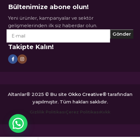
Bültenimize abone olun!
Yeni ürünler, kampanyalar ve sektör
gelişmelerinden ilk siz haberdar olun.
Takipte Kalın!
Altanlar® 2025 © Bu site
Okko Creative®
tarafından
yapılmıştır. Tüm hakları saklıdır.
Gizlilik Politikası
Çerez Politikası
Kvkk