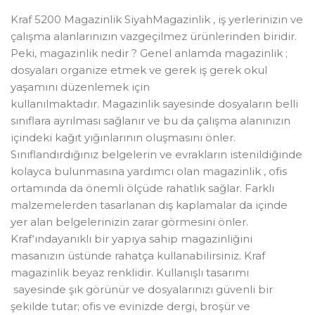
Kraf 5200 Magazinlik SiyahMagazinlik , iş yerlerinizin ve
çalışma alanlarınızın vazgeçilmez ürünlerinden biridir.
Peki, magazinlik nedir ? Genel anlamda magazinlik ;
dosyaları organize etmek ve gerek iş gerek okul
yaşamını düzenlemek için
kullanılmaktadır. Magazinlik sayesinde dosyaların belli
sınıflara ayrılması sağlanır ve bu da çalışma alanınızın
içindeki kağıt yığınlarının oluşmasını önler.
Sınıflandırdığınız belgelerin ve evrakların istenildiğinde
kolayca bulunmasına yardımcı olan magazinlik , ofis
ortamında da önemli ölçüde rahatlık sağlar. Farklı
malzemelerden tasarlanan dış kaplamalar da içinde
yer alan belgelerinizin zarar görmesini önler.
Kraf‘ındayanıklı bir yapıya sahip magazinliğini
masanızın üstünde rahatça kullanabilirsiniz. Kraf
magazinlik beyaz renklidir. Kullanışlı tasarımı
sayesinde şık görünür ve dosyalarınızı güvenli bir
şekilde tutar; ofis ve evinizde dergi, broşür ve