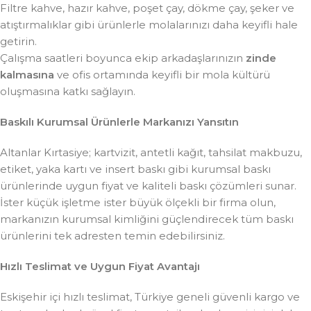
Filtre kahve, hazır kahve, poşet çay, dökme çay, şeker ve
atıştırmalıklar gibi ürünlerle molalarınızı daha keyifli hale
getirin.
Çalışma saatleri boyunca ekip arkadaşlarınızın
zinde
kalmasına
ve ofis ortamında keyifli bir mola kültürü
oluşmasına katkı sağlayın.
Baskılı Kurumsal Ürünlerle Markanızı Yansıtın
Altanlar Kırtasiye; kartvizit, antetli kağıt, tahsilat makbuzu,
etiket, yaka kartı ve insert baskı gibi kurumsal baskı
ürünlerinde uygun fiyat ve kaliteli baskı çözümleri sunar.
İster küçük işletme ister büyük ölçekli bir firma olun,
markanızın kurumsal kimliğini güçlendirecek tüm baskı
ürünlerini tek adresten temin edebilirsiniz.
Hızlı Teslimat ve Uygun Fiyat Avantajı
Eskişehir içi hızlı teslimat, Türkiye geneli güvenli kargo ve