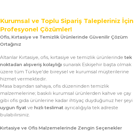
Kurumsal ve Toplu Sipariş Talepleriniz İçin
Profesyonel Çözümler!
Ofis, Kırtasiye ve Temizlik Ürünlerinde Güvenilir Çözüm
Ortağınız
Altanlar Kırtasiye, ofis, kırtasiye ve temizlik ürünlerinde
tek
noktadan alışveriş kolaylığı
sunarak Eskişehir başta olmak
üzere tüm Türkiye’de bireysel ve kurumsal müşterilerine
hizmet vermektedir.
Masa başından sahaya, ofis düzeninden temizlik
malzemelerine; baskılı kurumsal ürünlerden kahve ve çay
gibi ofis gıda ürünlerine kadar ihtiyaç duyduğunuz her şeyi
uygun fiyat
ve
hızlı teslimat
ayrıcalığıyla tek adreste
bulabilirsiniz.
Kırtasiye ve Ofis Malzemelerinde Zengin Seçenekler