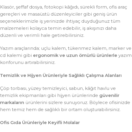
Klasör, şeffaf dosya, fotokopi kâğıdı, sürekli form, ofis araç
gereçleri ve masaüstü düzenleyiciler gibi geniş ürün
seçeneklerimizle iş yerinizde ihtiyaç duyduğunuz tüm
malzemeleri kolayca temin edebilir, iş akışınızı daha
düzenli ve verimli hale getirebilirsiniz.
Yazım araçlarında; uçlu kalem, tükenmez kalem, marker ve
cd kalemi gibi
ergonomik ve uzun ömürlü ürünlerle
yazım
konforunu artırabilirsiniz.
Temizlik ve Hijyen Ürünleriyle Sağlıklı Çalışma Alanları
Çöp torbası, yüzey temizleyici, sabun, kâğıt havlu ve
temizlik ekipmanları gibi hijyen ürünlerinde
güvenilir
markaların
ürünlerini sizlere sunuyoruz. Böylece ofisinizde
hem temiz hem de sağlıklı bir ortam oluşturabilirsiniz.
Ofis Gıda Ürünleriyle Keyifli Molalar