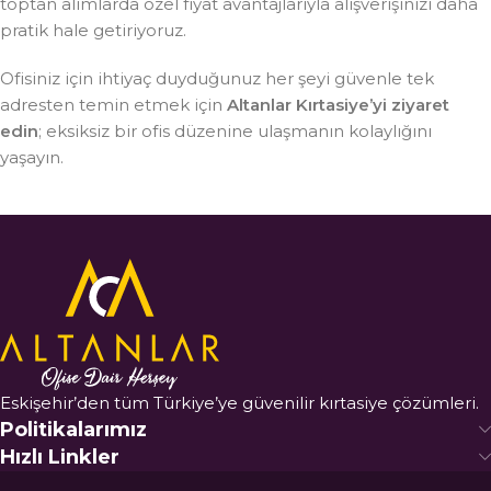
toptan alımlarda özel fiyat avantajlarıyla alışverişinizi daha
pratik hale getiriyoruz.
Ofisiniz için ihtiyaç duyduğunuz her şeyi güvenle tek
adresten temin etmek için
Altanlar Kırtasiye’yi ziyaret
edin
; eksiksiz bir ofis düzenine ulaşmanın kolaylığını
yaşayın.
Eskişehir’den tüm Türkiye’ye güvenilir kırtasiye çözümleri.
Politikalarımız
Hızlı Linkler