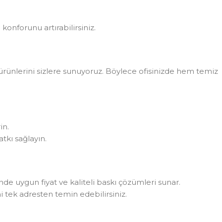
konforunu artırabilirsiniz.
rünlerini sizlere sunuyoruz. Böylece ofisinizde hem temiz
in.
tkı sağlayın.
rinde uygun fiyat ve kaliteli baskı çözümleri sunar.
i tek adresten temin edebilirsiniz.