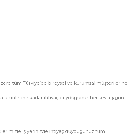
zere tüm Türkiye’de bireysel ve kurumsal müşterilerine
da ürünlerine kadar ihtiyaç duyduğunuz her şeyi
uygun
eklerimizle iş yerinizde ihtiyaç duyduğunuz tüm