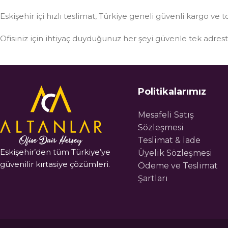
Eskişehir içi hızlı teslimat, Türkiye geneli güvenli kargo ve t
Ofisiniz için ihtiyaç duyduğunuz her şeyi güvenle tek adre
Politikalarımız
Mesafeli Satış
Sözleşmesi
Teslimat & İade
Eskişehir’den tüm Türkiye’ye
Üyelik Sözleşmesi
güvenilir kırtasiye çözümleri.
Ödeme ve Teslimat
Şartları