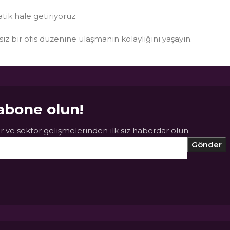
atik hale getiriyoruz.
ksiz bir ofis düzenine ulaşmanın kolaylığını yaşayın.
abone olun!
 ve sektör gelişmelerinden ilk siz haberdar olun.