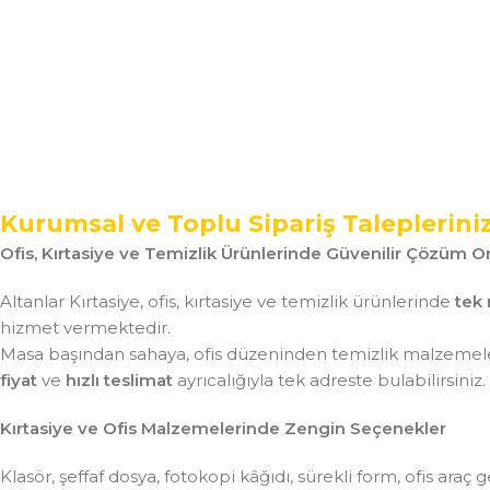
Kurumsal ve Toplu Sipariş Taleplerini
Ofis, Kırtasiye ve Temizlik Ürünlerinde Güvenilir Çözüm Or
Altanlar Kırtasiye, ofis, kırtasiye ve temizlik ürünlerinde
tek 
hizmet vermektedir.
Masa başından sahaya, ofis düzeninden temizlik malzemeler
fiyat
ve
hızlı teslimat
ayrıcalığıyla tek adreste bulabilirsiniz.
Kırtasiye ve Ofis Malzemelerinde Zengin Seçenekler
Klasör, şeffaf dosya, fotokopi kâğıdı, sürekli form, ofis ar