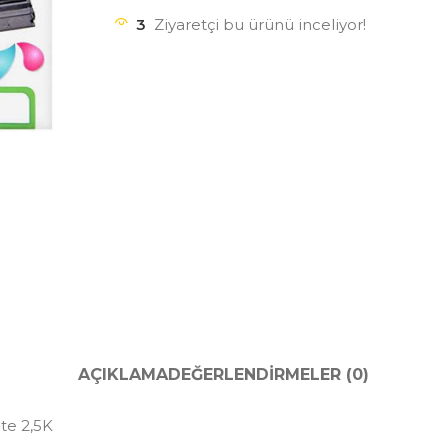
3
Ziyaretçi bu ürünü inceliyor!
AÇIKLAMA
DEĞERLENDIRMELER (0)
te 2,5K