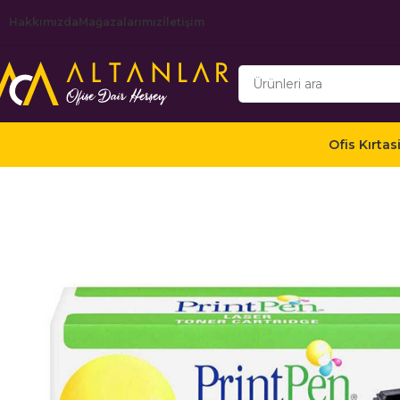
Hakkımızda
Mağazalarımız
İletişim
Ofis Kırtas