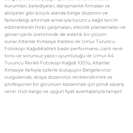
kurumları, belediyeler, danışmanlık firmaları ve
atölyeler gibi birçok alanda belge düzenini ve
farkındalığı artırmak amacıyla turuncu kağıt tercih
edilmektedir.Hobi çalışmaları, etkinlik planlamaları ve
görsel içerik üretiminde de estetik bir çözüm
sunar.Altanlar Kırtasiye Kalitesi ile Umur Turuncu
Fotokopi KağıdıKaliteli baskı performansı, canlı renk
tonu ve sorunsuz yazıcı uyumluluğu ile Umur A4
Turuncu Renkli Fotokopi Kağıdı 100’lü, Altanlar
Kırtasiye farkıyla sizlerle buluşuyor.Belgelerinizi
vurgulamak, dosya düzeninizi renklendirmek ve
profesyonel bir görünüm kazanmak için şimdi sipariş
verin. Hızlı kargo ve uygun fiyat avantajlarıyla tanışın!