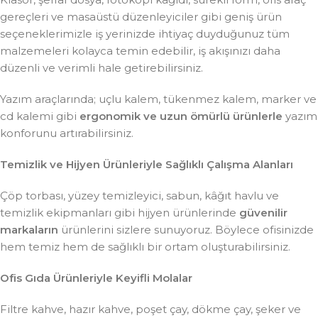
gereçleri ve masaüstü düzenleyiciler gibi geniş ürün
seçeneklerimizle iş yerinizde ihtiyaç duyduğunuz tüm
malzemeleri kolayca temin edebilir, iş akışınızı daha
düzenli ve verimli hale getirebilirsiniz.
Yazım araçlarında; uçlu kalem, tükenmez kalem, marker ve
cd kalemi gibi
ergonomik ve uzun ömürlü ürünlerle
yazım
konforunu artırabilirsiniz.
Temizlik ve Hijyen Ürünleriyle Sağlıklı Çalışma Alanları
Çöp torbası, yüzey temizleyici, sabun, kâğıt havlu ve
temizlik ekipmanları gibi hijyen ürünlerinde
güvenilir
markaların
ürünlerini sizlere sunuyoruz. Böylece ofisinizde
hem temiz hem de sağlıklı bir ortam oluşturabilirsiniz.
Ofis Gıda Ürünleriyle Keyifli Molalar
Filtre kahve, hazır kahve, poşet çay, dökme çay, şeker ve