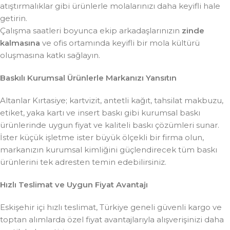
atıştırmalıklar gibi ürünlerle molalarınızı daha keyifli hale
getirin.
Çalışma saatleri boyunca ekip arkadaşlarınızın
zinde
kalmasına
ve ofis ortamında keyifli bir mola kültürü
oluşmasına katkı sağlayın.
Baskılı Kurumsal Ürünlerle Markanızı Yansıtın
Altanlar Kırtasiye; kartvizit, antetli kağıt, tahsilat makbuzu,
etiket, yaka kartı ve insert baskı gibi kurumsal baskı
ürünlerinde uygun fiyat ve kaliteli baskı çözümleri sunar.
İster küçük işletme ister büyük ölçekli bir firma olun,
markanızın kurumsal kimliğini güçlendirecek tüm baskı
ürünlerini tek adresten temin edebilirsiniz.
Hızlı Teslimat ve Uygun Fiyat Avantajı
Eskişehir içi hızlı teslimat, Türkiye geneli güvenli kargo ve
toptan alımlarda özel fiyat avantajlarıyla alışverişinizi daha