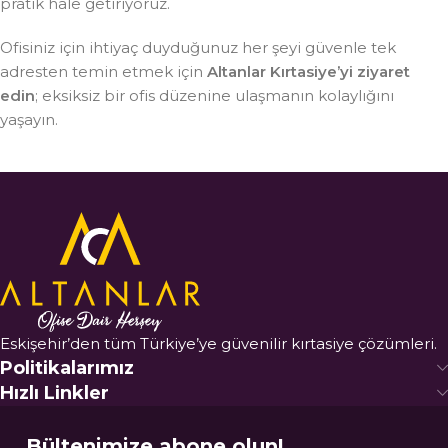
pratik hale getiriyoruz.
Ofisiniz için ihtiyaç duyduğunuz her şeyi güvenle tek
adresten temin etmek için
Altanlar Kırtasiye’yi ziyaret
edin
; eksiksiz bir ofis düzenine ulaşmanın kolaylığını
yaşayın.
Eskişehir’den tüm Türkiye’ye güvenilir kırtasiye çözümleri.
Politikalarımız
Hızlı Linkler
Bültenimize abone olun!