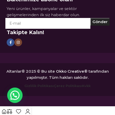
Yeni ürünler, kampanyalar ve sektör
gelişmelerinden ilk siz haberdar olun.
Takipte Kalın!
Altanlar® 2025 © Bu site
Okko Creative®
tarafından
yapılmıştır. Tüm hakları saklıdır.
Gizlilik Politikası
Çerez Politikası
Kvkk