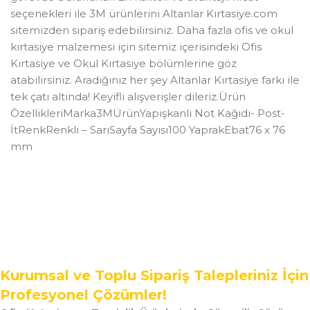
seçenekleri ile 3M ürünlerini Altanlar Kırtasiye.com
sitemizden sipariş edebilirsiniz. Daha fazla ofis ve okul
kırtasiye malzemesi için sitemiz içerisindeki Ofis
Kırtasiye ve Okul Kırtasiye bölümlerine göz
atabilirsiniz. Aradığınız her şey Altanlar Kırtasiye farkı ile
tek çatı altında! Keyifli alışverişler dileriz.Ürün
ÖzellikleriMarka3MÜrünYapışkanlı Not Kağıdı- Post-
İtRenkRenkli – SarıSayfa Sayısı100 YaprakEbat76 x 76
mm
Kurumsal ve Toplu Sipariş Talepleriniz İçin
Profesyonel Çözümler!