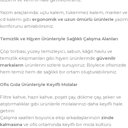
Yazım araçlarında; uçlu kalem, tükenmez kalem, marker ve
cd kalemi gibi
ergonomik ve uzun ömürlü ürünlerle
yazım
konforunu artırabilirsiniz.
Temizlik ve Hijyen Ürünleriyle Sağlıklı Çalışma Alanları
Çöp torbası, yüzey temizleyici, sabun, kâğıt havlu ve
temizlik ekipmanları gibi hijyen ürünlerinde
güvenilir
markaların
ürünlerini sizlere sunuyoruz. Böylece ofisinizde
hem temiz hem de sağlıklı bir ortam oluşturabilirsiniz.
Ofis Gıda Ürünleriyle Keyifli Molalar
Filtre kahve, hazır kahve, poşet çay, dökme çay, şeker ve
atıştırmalıklar gibi ürünlerle molalarınızı daha keyifli hale
getirin.
Çalışma saatleri boyunca ekip arkadaşlarınızın
zinde
kalmasına
ve ofis ortamında keyifli bir mola kültürü