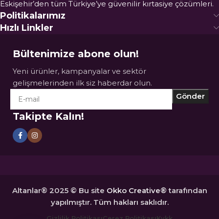
Eskişehir’den tüm Türkiye’ye güvenilir kırtasiye çözümleri.
Politikalarımız
Hızlı Linkler
Bültenimize abone olun!
Yeni ürünler, kampanyalar ve sektör
gelişmelerinden ilk siz haberdar olun.
Takipte Kalın!
Altanlar® 2025 © Bu site
Okko Creative®
tarafından
yapılmıştır. Tüm hakları saklıdır.
Gizlilik Politikası
Çerez Politikası
Kvkk