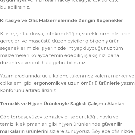
bulabilirsiniz.
Kırtasiye ve Ofis Malzemelerinde Zengin Seçenekler
Klasör, şeffaf dosya, fotokopi kâğıdı, sürekli form, ofis araç
gereçleri ve masaüstü düzenleyiciler gibi geniş ürün
seçeneklerimizle iş yerinizde ihtiyaç duyduğunuz tüm
malzemeleri kolayca temin edebilir, iş akışınızı daha
düzenli ve verimli hale getirebilirsiniz.
Yazım araçlarında; uçlu kalem, tükenmez kalem, marker ve
cd kalemi gibi
ergonomik ve uzun ömürlü ürünlerle
yazım
konforunu artırabilirsiniz.
Temizlik ve Hijyen Ürünleriyle Sağlıklı Çalışma Alanları
Çöp torbası, yüzey temizleyici, sabun, kâğıt havlu ve
temizlik ekipmanları gibi hijyen ürünlerinde
güvenilir
markaların
ürünlerini sizlere sunuyoruz. Böylece ofisinizde