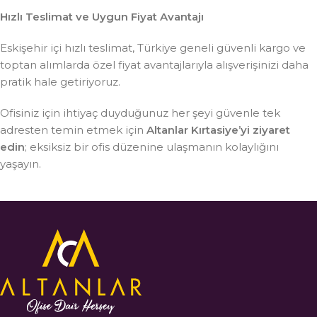
Hızlı Teslimat ve Uygun Fiyat Avantajı
Eskişehir içi hızlı teslimat, Türkiye geneli güvenli kargo ve
toptan alımlarda özel fiyat avantajlarıyla alışverişinizi daha
pratik hale getiriyoruz.
Ofisiniz için ihtiyaç duyduğunuz her şeyi güvenle tek
adresten temin etmek için
Altanlar Kırtasiye’yi ziyaret
edin
; eksiksiz bir ofis düzenine ulaşmanın kolaylığını
yaşayın.