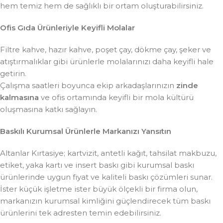
hem temiz hem de sağlıklı bir ortam oluşturabilirsiniz.
Ofis Gıda Ürünleriyle Keyifli Molalar
Filtre kahve, hazır kahve, poşet çay, dökme çay, şeker ve
atıştırmalıklar gibi ürünlerle molalarınızı daha keyifli hale
getirin.
Çalışma saatleri boyunca ekip arkadaşlarınızın
zinde
kalmasına
ve ofis ortamında keyifli bir mola kültürü
oluşmasına katkı sağlayın.
Baskılı Kurumsal Ürünlerle Markanızı Yansıtın
Altanlar Kırtasiye; kartvizit, antetli kağıt, tahsilat makbuzu,
etiket, yaka kartı ve insert baskı gibi kurumsal baskı
ürünlerinde uygun fiyat ve kaliteli baskı çözümleri sunar.
İster küçük işletme ister büyük ölçekli bir firma olun,
markanızın kurumsal kimliğini güçlendirecek tüm baskı
ürünlerini tek adresten temin edebilirsiniz.