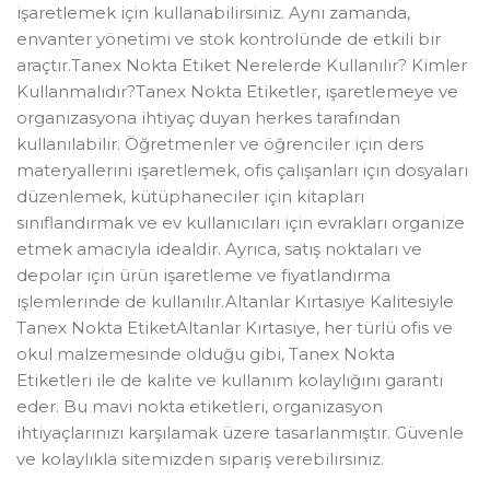
işaretlemek için kullanabilirsiniz. Aynı zamanda,
envanter yönetimi ve stok kontrolünde de etkili bir
araçtır.Tanex Nokta Etiket Nerelerde Kullanılır? Kimler
Kullanmalıdır?Tanex Nokta Etiketler, işaretlemeye ve
organizasyona ihtiyaç duyan herkes tarafından
kullanılabilir. Öğretmenler ve öğrenciler için ders
materyallerini işaretlemek, ofis çalışanları için dosyaları
düzenlemek, kütüphaneciler için kitapları
sınıflandırmak ve ev kullanıcıları için evrakları organize
etmek amacıyla idealdir. Ayrıca, satış noktaları ve
depolar için ürün işaretleme ve fiyatlandırma
işlemlerinde de kullanılır.Altanlar Kırtasiye Kalitesiyle
Tanex Nokta EtiketAltanlar Kırtasiye, her türlü ofis ve
okul malzemesinde olduğu gibi, Tanex Nokta
Etiketleri ile de kalite ve kullanım kolaylığını garanti
eder. Bu mavi nokta etiketleri, organizasyon
ihtiyaçlarınızı karşılamak üzere tasarlanmıştır. Güvenle
ve kolaylıkla sitemizden sipariş verebilirsiniz.