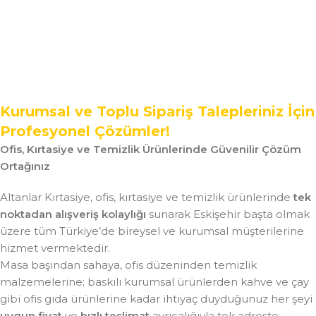
Kurumsal ve Toplu Sipariş Talepleriniz İçin
Profesyonel Çözümler!
Ofis, Kırtasiye ve Temizlik Ürünlerinde Güvenilir Çözüm
Ortağınız
Altanlar Kırtasiye, ofis, kırtasiye ve temizlik ürünlerinde
tek
noktadan alışveriş kolaylığı
sunarak Eskişehir başta olmak
üzere tüm Türkiye’de bireysel ve kurumsal müşterilerine
hizmet vermektedir.
Masa başından sahaya, ofis düzeninden temizlik
malzemelerine; baskılı kurumsal ürünlerden kahve ve çay
gibi ofis gıda ürünlerine kadar ihtiyaç duyduğunuz her şeyi
uygun fiyat
ve
hızlı teslimat
ayrıcalığıyla tek adreste