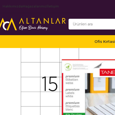
Hakkımızda
Mağazalarımız
İletişim
Ofis Kırtas