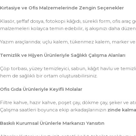
Kırtasiye ve Ofis Malzemelerinde Zengin Seçenekler
Klasör, şeffaf dosya, fotokopi kâğıdı, sürekli form, ofis ar
malzemeleri kolayca temin edebilir, iş akışınızı daha düzenli 
Yazım araçlarında; uçlu kalem, tükenmez kalem, marker ve
Temizlik ve Hijyen Ürünleriyle Sağlıklı Çalışma Alanları
Çöp torbası, yüzey temizleyici, sabun, kâğıt havlu ve temiz
hem de sağlıklı bir ortam oluşturabilirsiniz.
Ofis Gıda Ürünleriyle Keyifli Molalar
Filtre kahve, hazır kahve, poşet çay, dökme çay, şeker ve atış
Çalışma saatleri boyunca ekip arkadaşlarınızın
zinde kalma
Baskılı Kurumsal Ürünlerle Markanızı Yansıtın