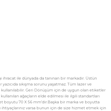
i ihracat ile dünyada da tanınan bir markadır. Üstün
r yazıcıda sıkışma sorunu yaşatmaz. Tüm lazer ve
 kullanılabilir. Geri Dönüşüm için de uygun olan etiketler
lanılan ağaçların elde edilmesi ile ilgili standartları
iket boyutu 70 X 56 mm’dir.Başka bir marka ve boyutta
klı ihtiyaçlarınız varsa bunun için de size hizmet etmek için