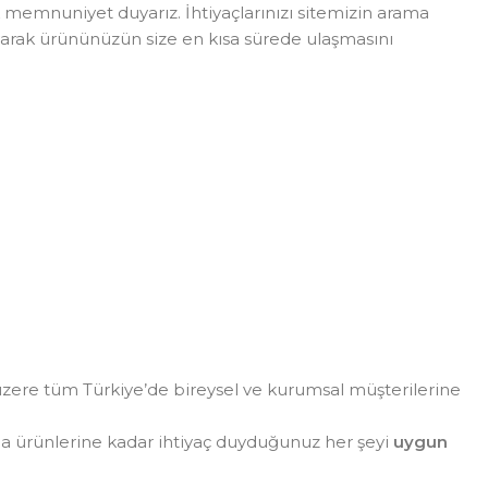
üyük memnuniyet duyarız. İhtiyaçlarınızı sitemizin arama
slayarak ürününüzün size en kısa sürede ulaşmasını
zere tüm Türkiye’de bireysel ve kurumsal müşterilerine
da ürünlerine kadar ihtiyaç duyduğunuz her şeyi
uygun