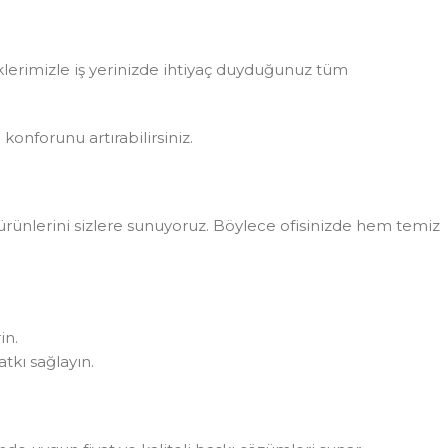
eklerimizle iş yerinizde ihtiyaç duyduğunuz tüm
konforunu artırabilirsiniz.
rünlerini sizlere sunuyoruz. Böylece ofisinizde hem temiz
in.
tkı sağlayın.