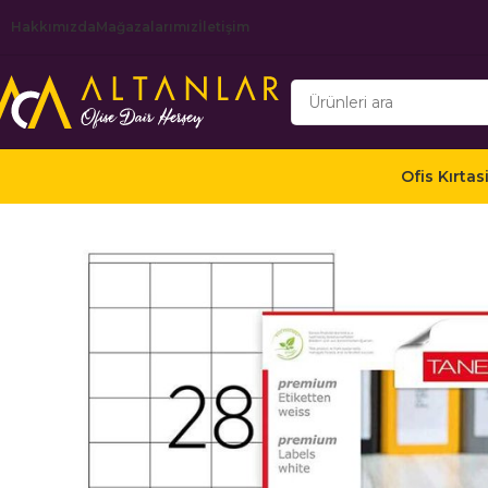
Hakkımızda
Mağazalarımız
İletişim
Ofis Kırtas