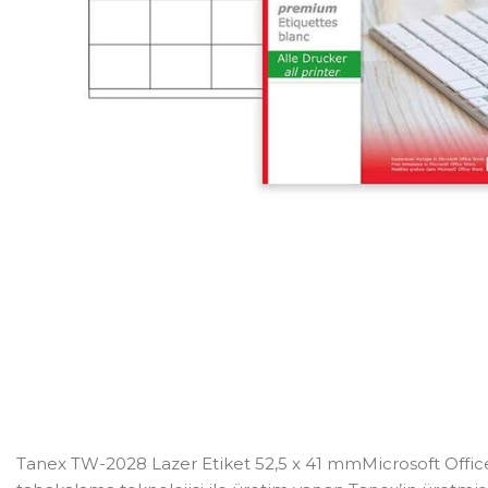
Tanex TW-2028 Lazer Etiket 52,5 x 41 mmMicrosoft Office’i