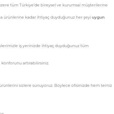
zere tüm Türkiye’de bireysel ve kurumsal müşterilerine
da ürünlerine kadar ihtiyaç duyduğunuz her şeyi
uygun
eklerimizle iş yerinizde ihtiyaç duyduğunuz tüm
konforunu artırabilirsiniz.
rünlerini sizlere sunuyoruz. Böylece ofisinizde hem temiz
in.