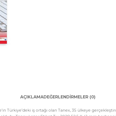
AÇIKLAMA
DEĞERLENDIRMELER (0)
n Türkiye’deki iş ortağı olan Tanex, 35 ülkeye gerçekleştir