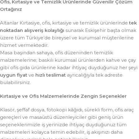
Ofis, Kırtasiye ve Temizlik Ürünlerinde Güvenilir Çözüm
Ortağınız
Altanlar Kırtasiye, ofis, kırtasiye ve temizlik ürünlerinde
tek
noktadan alışveriş kolaylığı
sunarak Eskişehir başta olmak
üzere tüm Türkiye’de bireysel ve kurumsal müşterilerine
hizmet vermektedir.
Masa başından sahaya, ofis düzeninden temizlik
malzemelerine; baskılı kurumsal ürünlerden kahve ve çay
gibi ofis gıda ürünlerine kadar ihtiyaç duyduğunuz her şeyi
uygun fiyat
ve
hızlı teslimat
ayrıcalığıyla tek adreste
bulabilirsiniz.
Kırtasiye ve Ofis Malzemelerinde Zengin Seçenekler
Klasör, şeffaf dosya, fotokopi kâğıdı, sürekli form, ofis araç
gereçleri ve masaüstü düzenleyiciler gibi geniş ürün
seçeneklerimizle iş yerinizde ihtiyaç duyduğunuz tüm
malzemeleri kolayca temin edebilir, iş akışınızı daha