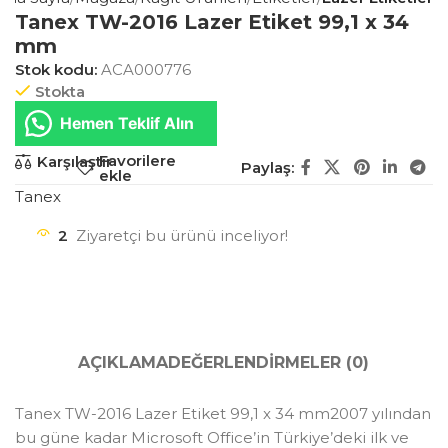
Tanex TW-2016 Lazer Etiket 99,1 x 34
mm
Stok kodu:
ACA000776
Stokta
Hemen Teklif Alın
Favorilere
Karşılaştır
Paylaş:
ekle
Tanex
2
Ziyaretçi bu ürünü inceliyor!
AÇIKLAMA
DEĞERLENDIRMELER (0)
Tanex TW-2016 Lazer Etiket 99,1 x 34 mm2007 yılından
bu güne kadar Microsoft Office’in Türkiye’deki ilk ve