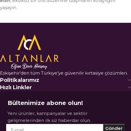
edin
; eksiksiz bir ofis düzenine ulaşmanın kolaylığını
yaşayın.
Eskişehir’den tüm Türkiye’ye güvenilir kırtasiye çözümleri.
Politikalarımız
Hızlı Linkler
Bültenimize abone olun!
Yeni ürünler, kampanyalar ve sektör
gelişmelerinden ilk siz haberdar olun.