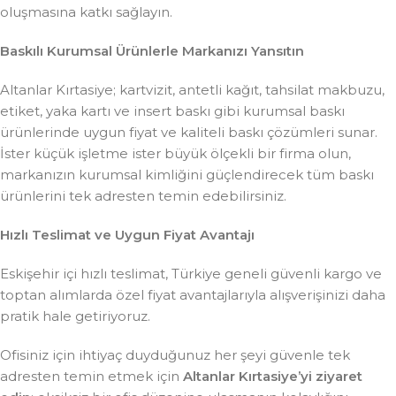
oluşmasına katkı sağlayın.
Baskılı Kurumsal Ürünlerle Markanızı Yansıtın
Altanlar Kırtasiye; kartvizit, antetli kağıt, tahsilat makbuzu,
etiket, yaka kartı ve insert baskı gibi kurumsal baskı
ürünlerinde uygun fiyat ve kaliteli baskı çözümleri sunar.
İster küçük işletme ister büyük ölçekli bir firma olun,
markanızın kurumsal kimliğini güçlendirecek tüm baskı
ürünlerini tek adresten temin edebilirsiniz.
Hızlı Teslimat ve Uygun Fiyat Avantajı
Eskişehir içi hızlı teslimat, Türkiye geneli güvenli kargo ve
toptan alımlarda özel fiyat avantajlarıyla alışverişinizi daha
pratik hale getiriyoruz.
Ofisiniz için ihtiyaç duyduğunuz her şeyi güvenle tek
adresten temin etmek için
Altanlar Kırtasiye’yi ziyaret