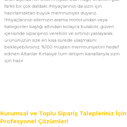
farklı bir çok daldaki ihtiyaçlarınızı da sizin için
hazırlamaktan büyük memnuniyet duyarız..
İhtiyaçlarınızı sitemizin arama motorundan veya
kategoriler başlığı altından kolayca bulabilir, güven
içerisinde siparişinizi verebilir ve sırtınızı yaslayarak
ürününüzün size en kısa sürede ulaşmasını
bekleyebilirsiniz. %100 müşteri memnuniyetini hedef
edinen Altanlar Kırtasiye tüm iletişim kanallarıyla sizin
için hazır.
Kurumsal ve Toplu Sipariş Talepleriniz İçin
Profesyonel Çözümler!