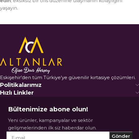
edin
; eksiksiz bir ofis düzenine ulaşmanın kolaylığını
yaşayın.
Eskişehir’den tüm Türkiye’ye güvenilir kırtasiye çözümleri.
Politikalarımız
Hızlı Linkler
Bültenimize abone olun!
Yeni ürünler, kampanyalar ve sektör
gelişmelerinden ilk siz haberdar olun.