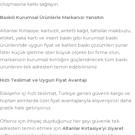
oluşmasına katkı sağlayın.
Baskılı Kurumsal Ürünlerle Markanızı Yansıtın
Altanlar Kırtasiye; kartvizit, antetli kağıt, tahsilat makbuzu,
etiket, yaka kartı ve insert baskı gibi kurumsal baskı
ürünlerinde uygun fiyat ve kaliteli baskı çözümleri sunar.
İster küçük işletme ister büyük ölçekli bir firma olun,
markanızın kurumsal kimliğini güçlendirecek tüm baskı
ürünlerini tek adresten temin edebilirsiniz.
Hızlı Teslimat ve Uygun Fiyat Avantajı
Eskişehir içi hızlı teslimat, Türkiye geneli güvenli kargo ve
toptan alımlarda özel fiyat avantajlarıyla alışverişinizi daha
pratik hale getiriyoruz.
Ofisiniz için ihtiyaç duyduğunuz her şeyi güvenle tek
adresten temin etmek için
Altanlar Kırtasiye’yi ziyaret