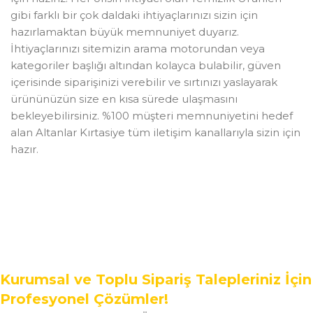
gibi farklı bir çok daldaki ihtiyaçlarınızı sizin için
hazırlamaktan büyük memnuniyet duyarız.
İhtiyaçlarınızı sitemizin arama motorundan veya
kategoriler başlığı altından kolayca bulabilir, güven
içerisinde siparişinizi verebilir ve sırtınızı yaslayarak
ürününüzün size en kısa sürede ulaşmasını
bekleyebilirsiniz. %100 müşteri memnuniyetini hedef
alan Altanlar Kırtasiye tüm iletişim kanallarıyla sizin için
hazır.
Kurumsal ve Toplu Sipariş Talepleriniz İçin
Profesyonel Çözümler!