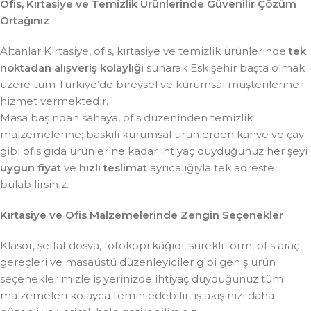
Ofis, Kırtasiye ve Temizlik Ürünlerinde Güvenilir Çözüm
Ortağınız
Altanlar Kırtasiye, ofis, kırtasiye ve temizlik ürünlerinde
tek
noktadan alışveriş kolaylığı
sunarak Eskişehir başta olmak
üzere tüm Türkiye’de bireysel ve kurumsal müşterilerine
hizmet vermektedir.
Masa başından sahaya, ofis düzeninden temizlik
malzemelerine; baskılı kurumsal ürünlerden kahve ve çay
gibi ofis gıda ürünlerine kadar ihtiyaç duyduğunuz her şeyi
uygun fiyat
ve
hızlı teslimat
ayrıcalığıyla tek adreste
bulabilirsiniz.
Kırtasiye ve Ofis Malzemelerinde Zengin Seçenekler
Klasör, şeffaf dosya, fotokopi kâğıdı, sürekli form, ofis araç
gereçleri ve masaüstü düzenleyiciler gibi geniş ürün
seçeneklerimizle iş yerinizde ihtiyaç duyduğunuz tüm
malzemeleri kolayca temin edebilir, iş akışınızı daha