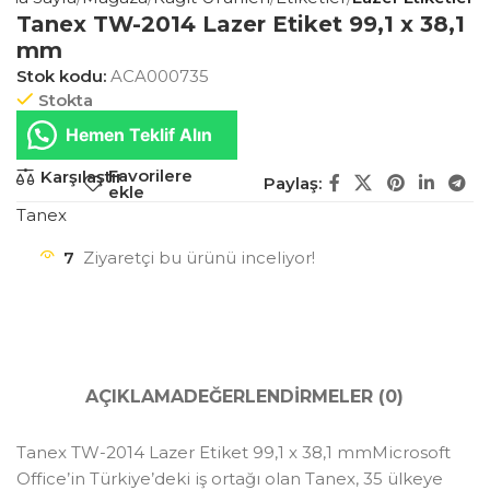
Tanex TW-2014 Lazer Etiket 99,1 x 38,1
mm
Stok kodu:
ACA000735
Stokta
Hemen Teklif Alın
Favorilere
Karşılaştır
Paylaş:
ekle
Tanex
7
Ziyaretçi bu ürünü inceliyor!
AÇIKLAMA
DEĞERLENDIRMELER (0)
Tanex TW-2014 Lazer Etiket 99,1 x 38,1 mmMicrosoft
Office’in Türkiye’deki iş ortağı olan Tanex, 35 ülkeye