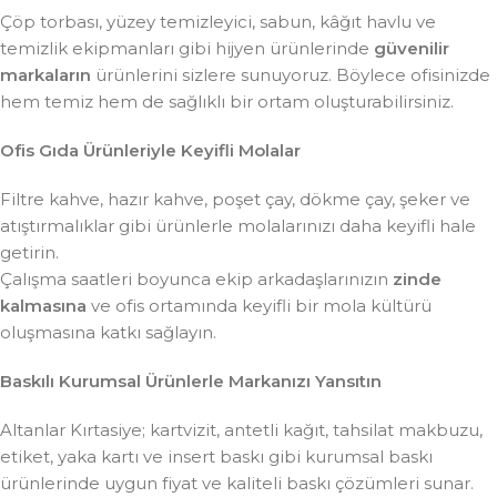
Çöp torbası, yüzey temizleyici, sabun, kâğıt havlu ve
temizlik ekipmanları gibi hijyen ürünlerinde
güvenilir
markaların
ürünlerini sizlere sunuyoruz. Böylece ofisinizde
hem temiz hem de sağlıklı bir ortam oluşturabilirsiniz.
Ofis Gıda Ürünleriyle Keyifli Molalar
Filtre kahve, hazır kahve, poşet çay, dökme çay, şeker ve
atıştırmalıklar gibi ürünlerle molalarınızı daha keyifli hale
getirin.
Çalışma saatleri boyunca ekip arkadaşlarınızın
zinde
kalmasına
ve ofis ortamında keyifli bir mola kültürü
oluşmasına katkı sağlayın.
Baskılı Kurumsal Ürünlerle Markanızı Yansıtın
Altanlar Kırtasiye; kartvizit, antetli kağıt, tahsilat makbuzu,
etiket, yaka kartı ve insert baskı gibi kurumsal baskı
ürünlerinde uygun fiyat ve kaliteli baskı çözümleri sunar.