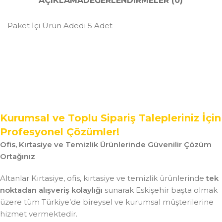
AÇIKLAMA
DEĞERLENDIRMELER (0)
Paket İçi Ürün Adedi 5 Adet
Kurumsal ve Toplu Sipariş Talepleriniz İçin
Profesyonel Çözümler!
Ofis, Kırtasiye ve Temizlik Ürünlerinde Güvenilir Çözüm
Ortağınız
Altanlar Kırtasiye, ofis, kırtasiye ve temizlik ürünlerinde
tek
noktadan alışveriş kolaylığı
sunarak Eskişehir başta olmak
üzere tüm Türkiye’de bireysel ve kurumsal müşterilerine
hizmet vermektedir.