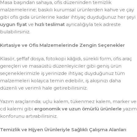
Masa başından sahaya, ofis düzeninden temizlik
malzemelerine; baskılı kurumsal ürünlerden kahve ve çay
gibi ofis gıda ürünlerine kadar ihtiyaç duyduğunuz her şeyi
uygun fiyat
ve
hızlı teslimat
ayrıcalığıyla tek adreste
bulabilirsiniz.
Kırtasiye ve Ofis Malzemelerinde Zengin Seçenekler
Klasör, şeffaf dosya, fotokopi kâğıdı, sürekli form, ofis araç
gereçleri ve masaüstü düzenleyiciler gibi geniş ürün
seçeneklerimizle iş yerinizde ihtiyaç duyduğunuz tüm
malzemeleri kolayca temin edebilir, iş akışınızı daha
düzenli ve verimli hale getirebilirsiniz.
Yazım araçlarında; uçlu kalem, tükenmez kalem, marker ve
cd kalemi gibi
ergonomik ve uzun ömürlü ürünlerle
yazım
konforunu artırabilirsiniz.
Temizlik ve Hijyen Ürünleriyle Sağlıklı Çalışma Alanları