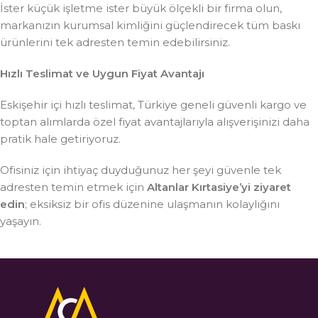
İster küçük işletme ister büyük ölçekli bir firma olun,
markanızın kurumsal kimliğini güçlendirecek tüm baskı
ürünlerini tek adresten temin edebilirsiniz.
Hızlı Teslimat ve Uygun Fiyat Avantajı
Eskişehir içi hızlı teslimat, Türkiye geneli güvenli kargo ve
toptan alımlarda özel fiyat avantajlarıyla alışverişinizi daha
pratik hale getiriyoruz.
Ofisiniz için ihtiyaç duyduğunuz her şeyi güvenle tek
adresten temin etmek için
Altanlar Kırtasiye’yi ziyaret
edin
; eksiksiz bir ofis düzenine ulaşmanın kolaylığını
yaşayın.