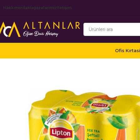
Hakkımızda
Mağazalarımız
İletişim
Ofis Kırtas