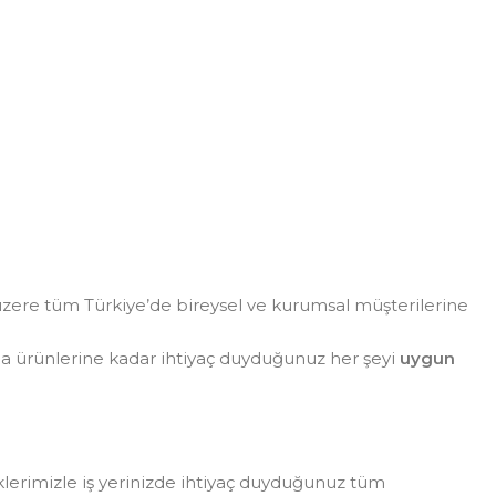
zere tüm Türkiye’de bireysel ve kurumsal müşterilerine
da ürünlerine kadar ihtiyaç duyduğunuz her şeyi
uygun
eklerimizle iş yerinizde ihtiyaç duyduğunuz tüm