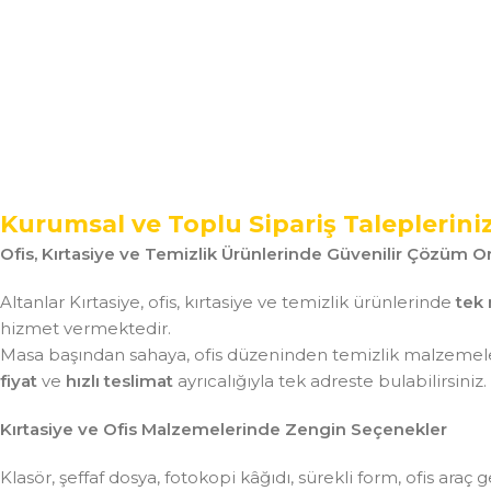
Kurumsal ve Toplu Sipariş Taleplerini
Ofis, Kırtasiye ve Temizlik Ürünlerinde Güvenilir Çözüm Or
Altanlar Kırtasiye, ofis, kırtasiye ve temizlik ürünlerinde
tek 
hizmet vermektedir.
Masa başından sahaya, ofis düzeninden temizlik malzemeler
fiyat
ve
hızlı teslimat
ayrıcalığıyla tek adreste bulabilirsiniz.
Kırtasiye ve Ofis Malzemelerinde Zengin Seçenekler
Klasör, şeffaf dosya, fotokopi kâğıdı, sürekli form, ofis ar