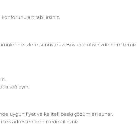
konforunu artırabilirsiniz.
rünlerini sizlere sunuyoruz. Böylece ofisinizde hem temiz
in.
tkı sağlayın.
rinde uygun fiyat ve kaliteli baskı çözümleri sunar.
i tek adresten temin edebilirsiniz.