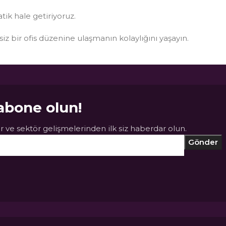
atik hale getiriyoruz.
ksiz bir ofis düzenine ulaşmanın kolaylığını yaşayın.
abone olun!
 ve sektör gelişmelerinden ilk siz haberdar olun.