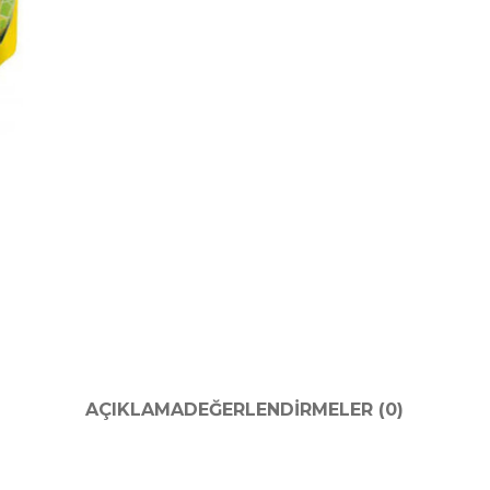
AÇIKLAMA
DEĞERLENDIRMELER (0)