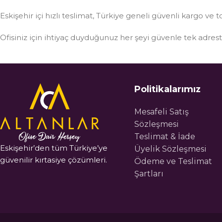
Eskişehir içi hızlı teslimat, Türkiye geneli güvenli kargo ve t
Ofisiniz için ihtiyaç duyduğunuz her şeyi güvenle tek adre
Politikalarımız
Mesafeli Satış
Sözleşmesi
Teslimat & İade
Eskişehir’den tüm Türkiye’ye
Üyelik Sözleşmesi
güvenilir kırtasiye çözümleri.
Ödeme ve Teslimat
Şartları